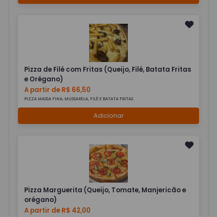
Pizza de Filé com Fritas (Queijo, Filé, Batata Fritas
e Orégano)
A partir de R$ 66,50
PIZZA MASSA FINA, MUSSARELA, FILÉ E BATATA FRITAS
Adicionar
Pizza Marguerita (Queijo, Tomate, Manjericão e
orégano)
A partir de R$ 42,00