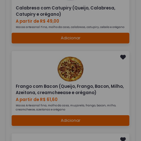
Calabresa com Catupiry (Queijo, Calabresa,
Catupiry e orégano)
A partir de R$ 49,00
Massa artesanal Fina, molho da casa, calabresa, catupiry, cebola e orégano
Adicionar
Frango com Bacon (Queijo, Frango, Bacon, Milho,
Azeitona, creamcheease e orégano)
A partir de R$ 61,60
Massa Artesanal fina, molho da casa, muçarela, frango, bacon, milho,
creamcheese, azeitonas e orégano
Adicionar