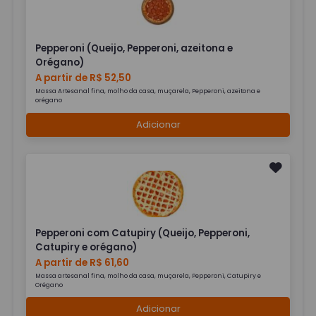
Pepperoni (Queijo, Pepperoni, azeitona e
Orégano)
A partir de R$ 52,50
Massa Artesanal fina, molho da casa, muçarela, Pepperoni, azeitona e
orégano
Adicionar
Pepperoni com Catupiry (Queijo, Pepperoni,
Catupiry e orégano)
A partir de R$ 61,60
Massa artesanal fina, molho da casa, muçarela, Pepperoni, Catupiry e
Orégano
Adicionar