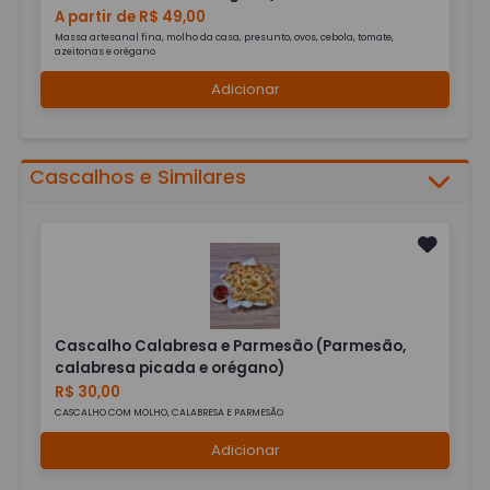
A partir de R$ 49,00
Massa artesanal fina, molho da casa, presunto, ovos, cebola, tomate,
azeitonas e orégano
Adicionar
Cascalhos e Similares
Cascalho Calabresa e Parmesão (Parmesão,
calabresa picada e orégano)
R$ 30,00
CASCALHO COM MOLHO, CALABRESA E PARMESÃO
Adicionar