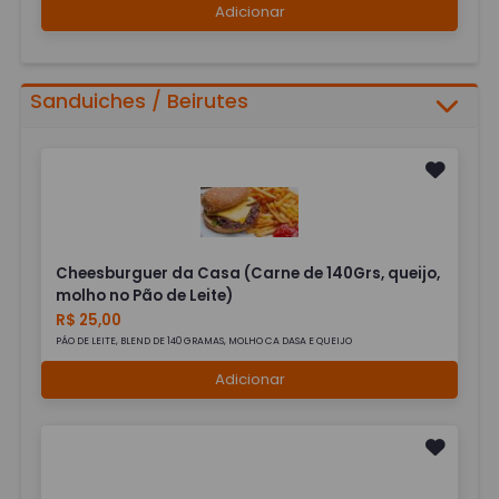
Adicionar
Sanduiches / Beirutes
Cheesburguer da Casa (Carne de 140Grs, queijo,
molho no Pão de Leite)
R$ 25,00
PÁO DE LEITE, BLEND DE 140 GRAMAS, MOLHO CA DASA E QUEIJO
Adicionar