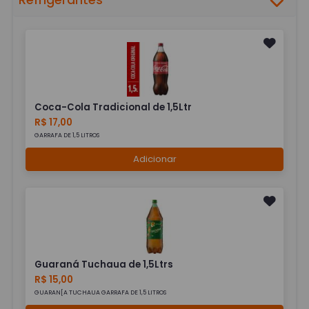
Refrigerantes
Coca-Cola Tradicional de 1,5Ltr
R$ 17,00
GARRAFA DE 1,5 LITROS
Adicionar
Guaraná Tuchaua de 1,5Ltrs
R$ 15,00
GUARAN[A TUCHAUA GARRAFA DE 1,5 LITROS