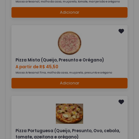
Massa artesanal, molho da casa, muçarela, tomate, manjericão e orégano
Adicionar
Pizza Mista (Queijo, Presunto e Orégano)
A partir de R$ 45,50
Massa Artesanal fina, molho da casa, muçarela, presunto e orégano
Adicionar
Pizza Portuguesa (Queijo, Presunto, Ovo, cebola,
tomate, azeitona e orégano)