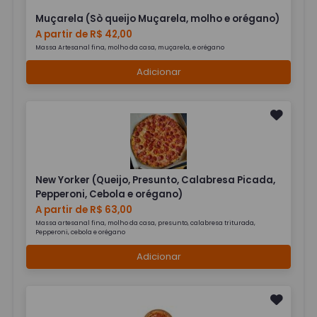
Muçarela (Sò queijo Muçarela, molho e orégano)
A partir de R$ 42,00
Massa Artesanal fina, molho da casa, muçarela, e orégano
Adicionar
New Yorker (Queijo, Presunto, Calabresa Picada,
Pepperoni, Cebola e orégano)
A partir de R$ 63,00
Massa artesanal fina, molho da casa, presunto, calabresa triturada,
Pepperoni, cebola e orégano
Adicionar