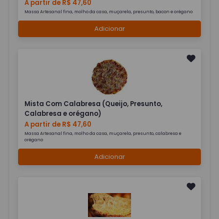
A partir de R$ 47,60
Massa Artesanal fina, molho da casa, muçarela, presunto, bacon e orégano
Adicionar
Mista Com Calabresa (Queijo, Presunto,
Calabresa e orégano)
A partir de R$ 47,60
Massa Artesanal fina, molho da casa, muçarela, presunto, calabresa e
orégano
Adicionar