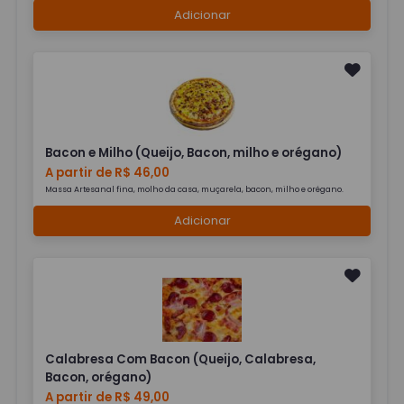
Adicionar
Bacon e Milho (Queijo, Bacon, milho e orégano)
A partir de R$ 46,00
Massa Artesanal fina, molho da casa, muçarela, bacon, milho e orégano.
Adicionar
Calabresa Com Bacon (Queijo, Calabresa,
Bacon, orégano)
A partir de R$ 49,00