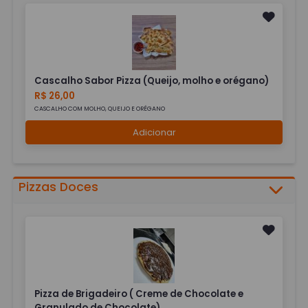
Cascalho Sabor Pizza (Queijo, molho e orégano)
R$ 26,00
CASCALHO COM MOLHO, QUEIJO E ORÉGANO
Adicionar
Pizzas Doces
Pizza de Brigadeiro ( Creme de Chocolate e
Granulado de Chocolate)