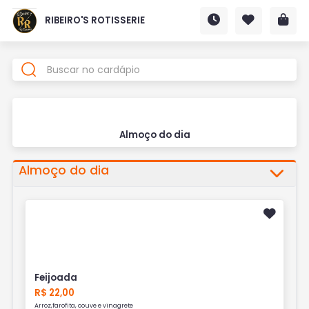
RIBEIRO'S ROTISSERIE
Almoço do dia
Almoço do dia
Feijoada
R$ 22,00
Arroz,farofita, couve e vinagrete