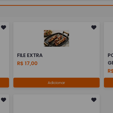
FILE EXTRA
P
G
R$ 17,00
R
Adicionar