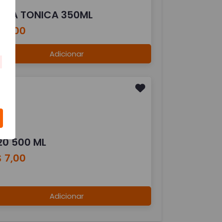
GUA TONICA 350ML
 7,00
Adicionar
20 500 ML
 7,00
Adicionar