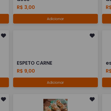
R$ 3,00
R$
Adicionar
ESPETO CARNE
e
R$ 9,00
R$
Adicionar