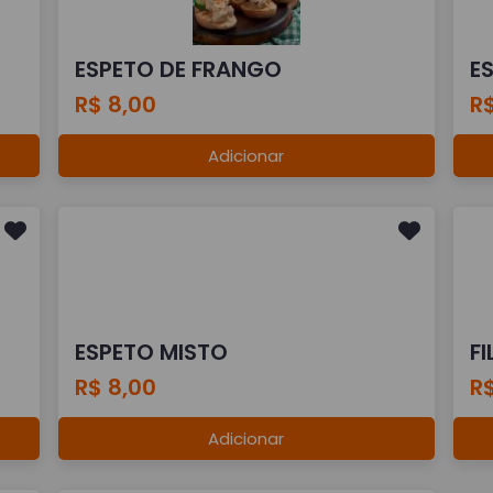
ESPETO DE FRANGO
E
R$ 8,00
R$
Adicionar
ESPETO MISTO
F
R$ 8,00
R$
Adicionar