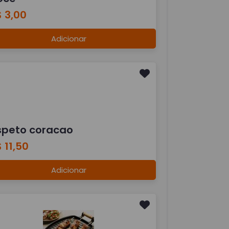
 3,00
Adicionar
speto coracao
 11,50
Adicionar