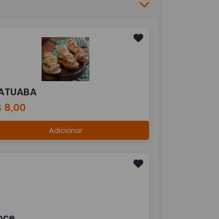
ATUABA
 8,00
Adicionar
oce