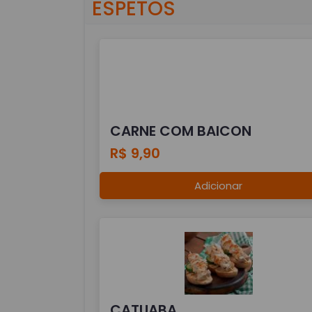
ESPETOS
CARNE COM BAICON
R$ 9,90
Adicionar
CATUABA