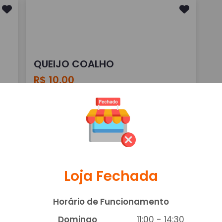
QUEIJO COALHO
R$ 10,00
Adicionar
Loja Fechada
Horário de Funcionamento
Domingo
11:00 - 14:30