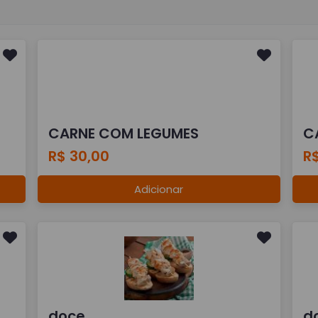
CARNE COM LEGUMES
C
R$ 30,00
R$
Adicionar
doce
d