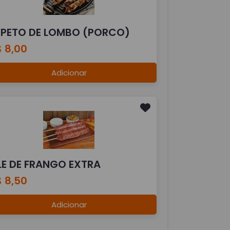
SPETO DE LOMBO (PORCO)
 8,00
Adicionar
ILE DE FRANGO EXTRA
 8,50
Adicionar