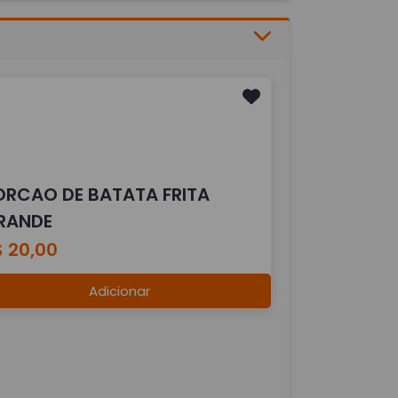
ORCAO DE BATATA FRITA
RANDE
$ 20,00
Adicionar