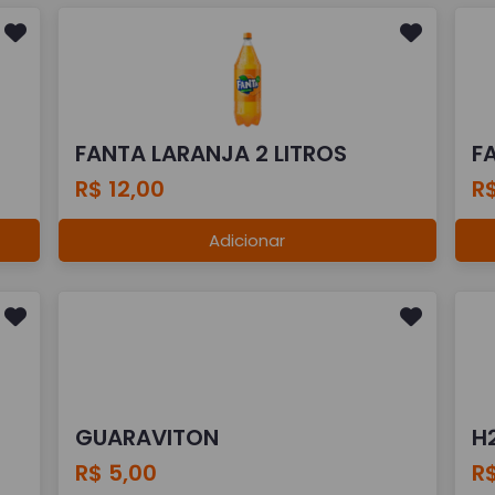
FANTA LARANJA 2 LITROS
F
R$ 12,00
R$
Adicionar
GUARAVITON
H
R$ 5,00
R$