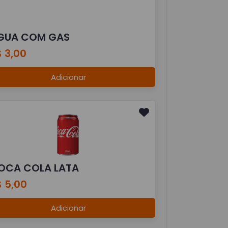
GUA COM GAS
 3,00
Adicionar
OCA COLA LATA
 5,00
Adicionar