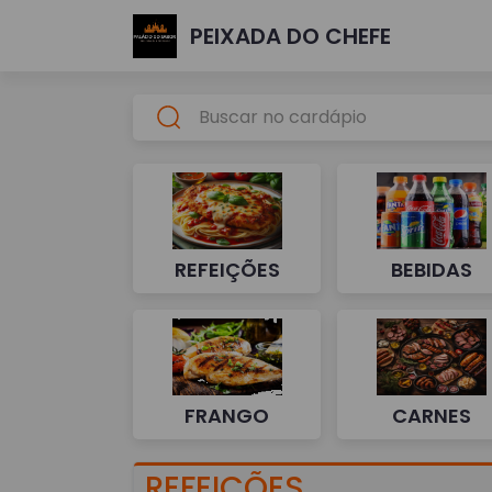
PEIXADA DO CHEFE
REFEIÇÕES
BEBIDAS
FRANGO
CARNES
REFEIÇÕES