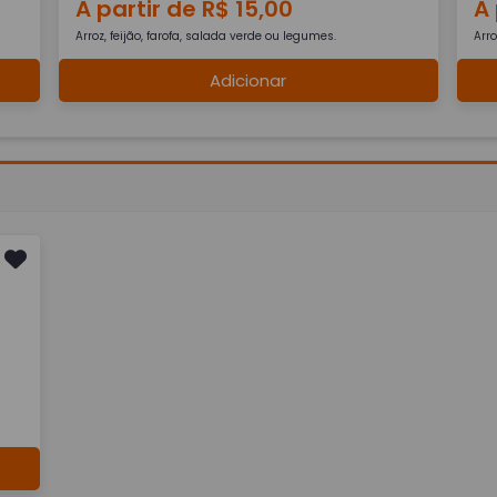
A partir de R$ 15,00
A 
Arroz, feijão, farofa, salada verde ou legumes.
Arro
Adicionar