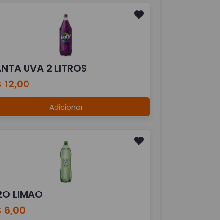
ANTA UVA 2 LITROS
 12,00
Adicionar
2O LIMAO
 6,00