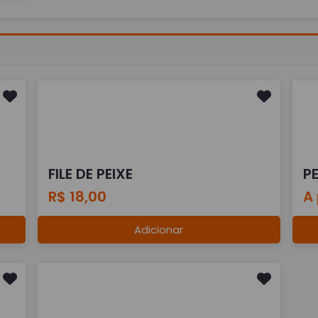
FILE DE PEIXE
P
R$ 18,00
A 
Adicionar