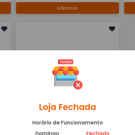
Adicionar
REFRI LATA
R$ 5,00
Adicionar
Loja Fechada
Horário de Funcionamento
Domingo
Fechado