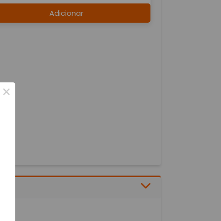
Adicionar
×