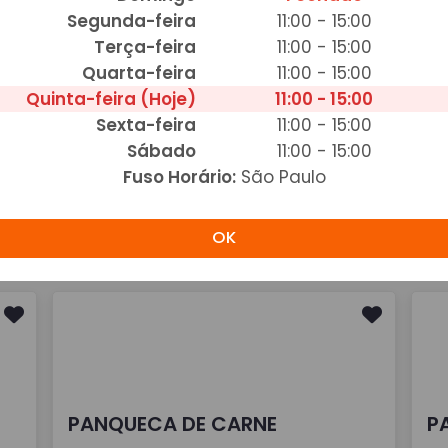
Segunda-feira
11:00 - 15:00
Terça-feira
11:00 - 15:00
Quarta-feira
11:00 - 15:00
Quinta-feira (Hoje)
11:00 - 15:00
Sexta-feira
11:00 - 15:00
Sábado
11:00 - 15:00
Fuso Horário:
São Paulo
OK
PANQUECA DE CARNE
P