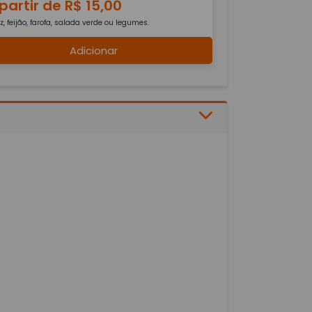
partir de R$ 15,00
z, feijão, farofa, salada verde ou legumes.
Adicionar