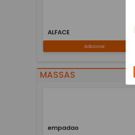
ALFACE
Adicionar
MASSAS
empadao