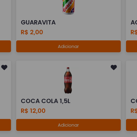
GUARAVITA
A
R$ 2,00
R$
Adicionar
COCA COLA 1,5L
C
R$ 12,00
R$
Adicionar