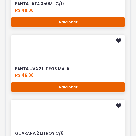
FANTA LATA 350ML C/12
R$ 40,00
Adicionar
FANTA UVA 2 LITROS MALA
R$ 46,00
Adicionar
GUARANA 2 LITROS C/6