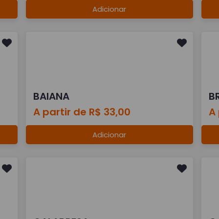
Adicionar
BAIANA
B
A partir de R$ 33,00
A 
Adicionar