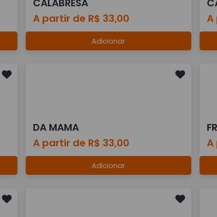
CALABRESA
C
A partir de R$ 33,00
A 
Adicionar
DA MAMA
F
A partir de R$ 33,00
A 
Adicionar