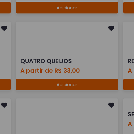
Adicionar
QUATRO QUEIJOS
R
A partir de R$ 33,00
A 
Adicionar
S
A 