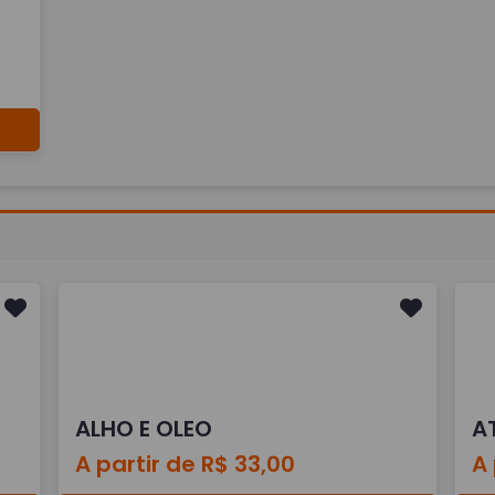
ALHO E OLEO
A
A partir de R$ 33,00
A 