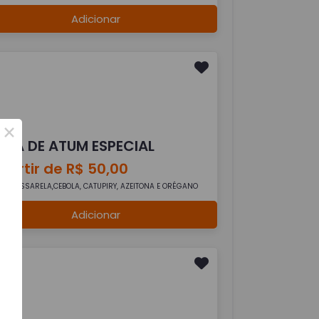
Adicionar
×
IZZA DE ATUM ESPECIAL
partir de R$ 50,00
M, MUSSARELA,CEBOLA, CATUPIRY, AZEITONA E ORÉGANO
Adicionar