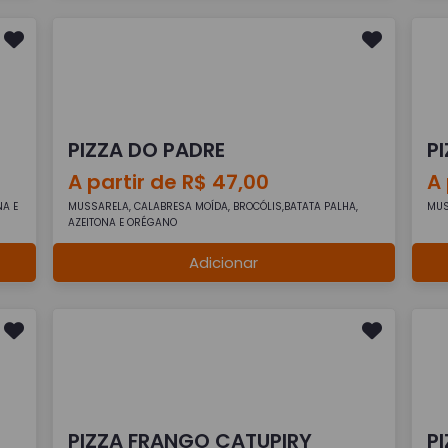
PIZZA DO PADRE
P
A partir de R$ 47,00
A 
NA E
MUSSARELA, CALABRESA MOÍDA, BROCÓLIS,BATATA PALHA,
MUS
AZEITONA E ORÉGANO
Adicionar
PIZZA FRANGO CATUPIRY
P