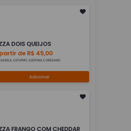
IZZA DOIS QUEIJOS
partir de R$ 45,00
SARELA, CATUPIRY, AZEITONA E ORÉGANO
Adicionar
IZZA FRANGO COM CHEDDAR