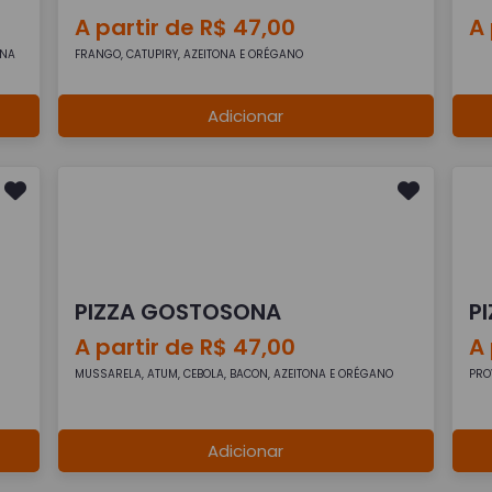
A partir de R$ 47,00
A 
ONA
FRANGO, CATUPIRY, AZEITONA E ORÉGANO
Adicionar
PIZZA GOSTOSONA
P
A partir de R$ 47,00
A 
MUSSARELA, ATUM, CEBOLA, BACON, AZEITONA E ORÉGANO
PRO
Adicionar