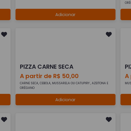
OR
Adicionar
PIZZA CARNE SECA
P
A partir de R$ 50,00
A 
CARNE SECA, CEBOLA, MUSSARELA OU CATUPIRY , AZEITONA E
MUS
ORÉGANO
Adicionar