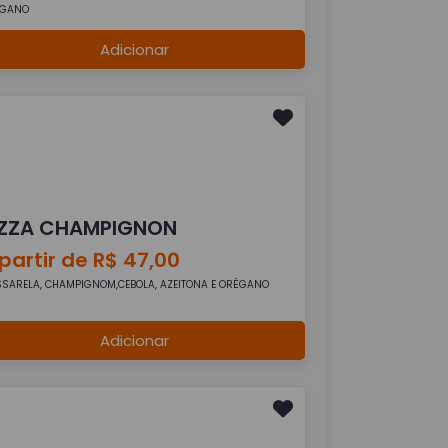
ÉGANO
Adicionar
IZZA CHAMPIGNON
partir de R$ 47,00
SARELA, CHAMPIGNOM,CEBOLA, AZEITONA E ORÉGANO
Adicionar