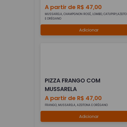
A partir de R$ 47,00
MUSSARELA, CHAMPGNON ROSÉ, LOMBO, CATUPIRY,AZEIT
E ORÉGANO
Adicionar
PIZZA FRANGO COM
MUSSARELA
A partir de R$ 47,00
FRANGO, MUSSARELA, AZEITONA E ORÉGANO
Adicionar