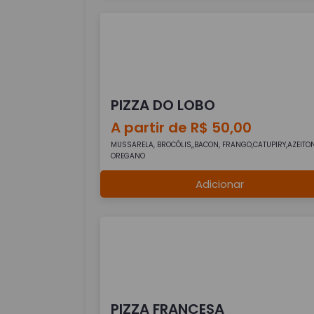
PIZZA DO LOBO
A partir de R$ 50,00
MUSSARELA, BROCÓLIS,,BACON, FRANGO,CATUPIRY,AZEITO
OREGANO
Adicionar
PIZZA FRANCESA