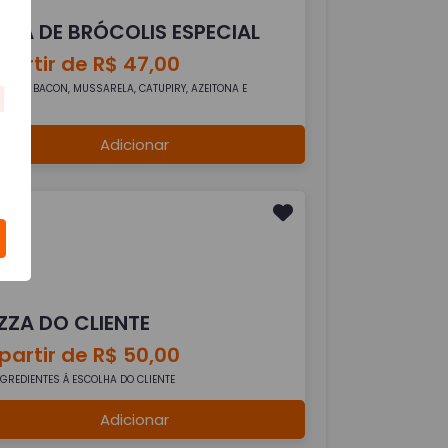
IZZA DE BRÓCOLIS ESPECIAL
partir de R$ 47,00
CÓLIS, BACON, MUSSARELA, CATUPIRY, AZEITONA E
ÉGANO
Adicionar
IZZA DO CLIENTE
partir de R$ 50,00
NGREDIENTES Á ESCOLHA DO CLIENTE
Adicionar