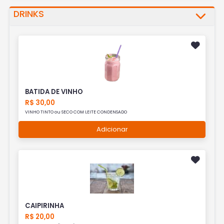
DRINKS
BATIDA DE VINHO
R$ 30,00
VINHO TINTO ou SECO COM LEITE CONDENSADO
Adicionar
CAIPIRINHA
R$ 20,00