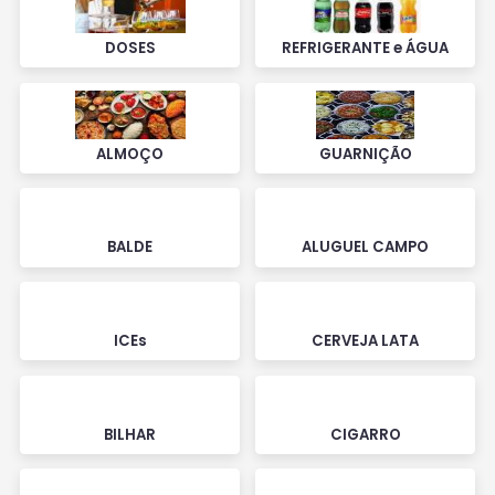
DOSES
REFRIGERANTE e ÁGUA
ALMOÇO
GUARNIÇÃO
BALDE
ALUGUEL CAMPO
ICEs
CERVEJA LATA
BILHAR
CIGARRO