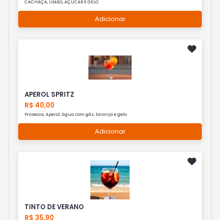
CACHAÇA, LIMÃO, AÇÚCAR E GELO
Adicionar
APEROL SPRITZ
R$ 40,00
Prosecco, Aperol, água com gás, laranja e gelo
Adicionar
TINTO DE VERANO
R$ 35,90