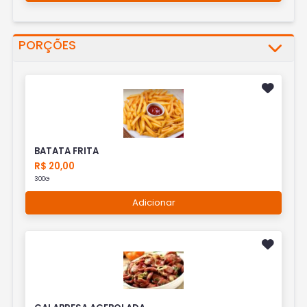
PORÇÕES
BATATA FRITA
R$ 20,00
300G
Adicionar