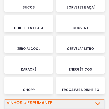
SUCOS
SORVETES E AÇAÍ
CHICLETES E BALA
COUVERT
ZERO ÁLCOOL
CERVEJA 1 LITRO
KARAOKÊ
ENERGÉTICOS
CHOPP
TROCA PARA DINHEIRO
VINHOS e ESPUMANTE