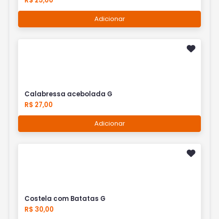
R$ 25,00
Adicionar
Calabressa acebolada G
R$ 27,00
Adicionar
Costela com Batatas G
R$ 30,00