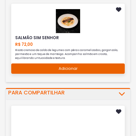
SALMÃO SIM SENHOR
R$ 72,00
Risoto cremoso de caldo de legumes com pêras caramelizadas, gorgonzola,
parmesão e um toque de manteiga. Acompanha salmão em crosta,
equilibrando untuosidade e textura.
Adicionar
PARA COMPARTILHAR