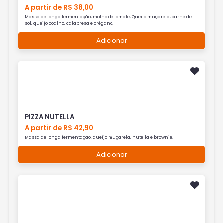
A partir de R$ 38,00
Massa de longa fermentação, molho de tomate, Queijo muçarela, carne de
sol, queijo coalho, calabresa e orégano.
Adicionar
PIZZA NUTELLA
A partir de R$ 42,90
Massa de longa fermentação, queijo muçarela, nutella e brownie.
Adicionar