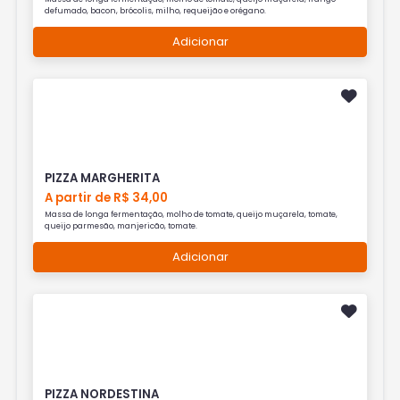
defumado, bacon, brócolis, milho, requeijão e orégano.
Adicionar
PIZZA MARGHERITA
A partir de R$ 34,00
Massa de longa fermentação, molho de tomate, queijo muçarela, tomate,
queijo parmesão, manjericão, tomate.
Adicionar
PIZZA NORDESTINA