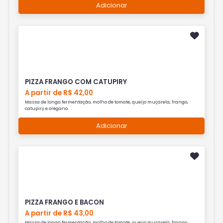
Adicionar
PIZZA FRANGO COM CATUPIRY
A partir de R$ 42,00
Massa de longa fermentação, molho de tomate, queijo muçarela, frango,
catupiry e orégano.
Adicionar
PIZZA FRANGO E BACON
A partir de R$ 43,00
Massa de longa fermentação, molho de tomate, queijo muçarela, frango