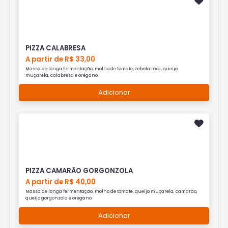
PIZZA CALABRESA
A partir de R$ 33,00
Massa de longa fermentação, molho de tomate, cebola roxa, queijo
muçarela, calabresa e orégano.
Adicionar
PIZZA CAMARÃO GORGONZOLA
A partir de R$ 40,00
Massa de longa fermentação, molho de tomate, queijo muçarela, camarão,
queijo gorgonzola e orégano.
Adicionar