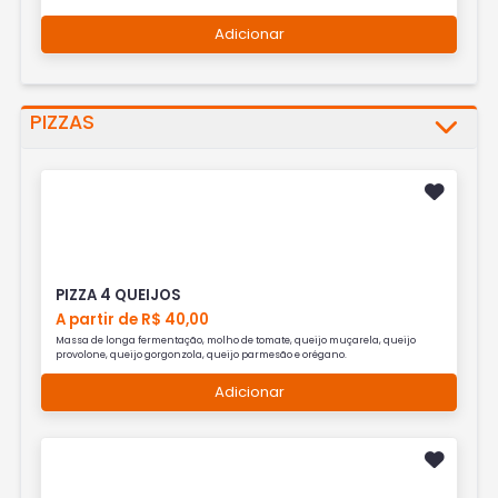
Adicionar
PIZZAS
PIZZA 4 QUEIJOS
A partir de R$ 40,00
Massa de longa fermentação, molho de tomate, queijo muçarela, queijo
provolone, queijo gorgonzola, queijo parmesão e orégano.
Adicionar