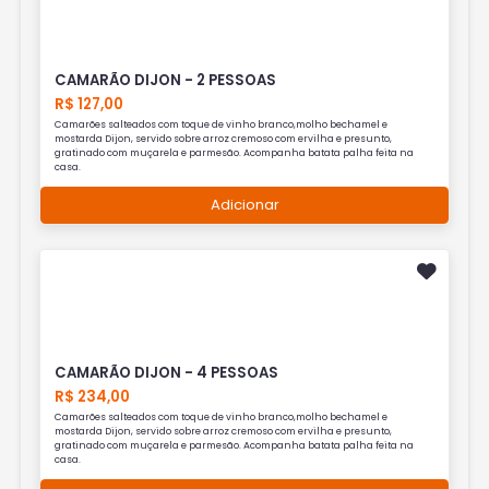
CAMARÃO DIJON - 2 PESSOAS
R$ 127,00
Camarões salteados com toque de vinho branco,molho bechamel e
mostarda Dijon, servido sobre arroz cremoso com ervilha e presunto,
gratinado com muçarela e parmesão. Acompanha batata palha feita na
casa.
Adicionar
CAMARÃO DIJON - 4 PESSOAS
R$ 234,00
Camarões salteados com toque de vinho branco,molho bechamel e
mostarda Dijon, servido sobre arroz cremoso com ervilha e presunto,
gratinado com muçarela e parmesão. Acompanha batata palha feita na
casa.