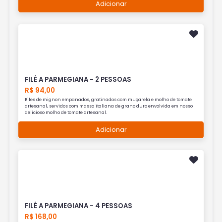
Adicionar
FILÉ A PARMEGIANA - 2 PESSOAS
R$ 94,00
Bifes de mignon empanados, gratinados com muçarela e molho de tomate
artesanal, servidos com massa italiana de grano duro envolvida em nosso
delicioso molho de tomate artesanal.
Adicionar
FILÉ A PARMEGIANA - 4 PESSOAS
R$ 168,00