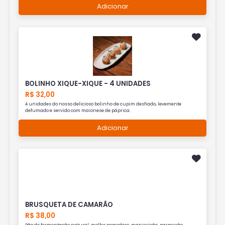
Adicionar
BOLINHO XIQUE-XIQUE - 4 UNIDADES
R$ 32,00
4 unidades do nosso delicioso bolinho de cupim desfiado, levemente
defumado e servido com maionese de páprica.
Adicionar
BRUSQUETA DE CAMARÃO
R$ 38,00