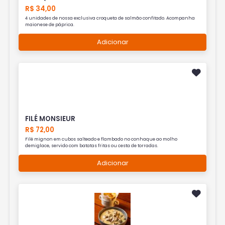
R$ 34,00
4 unidades de nossa exclusiva croqueta de salmão confitado. Acompanha
maionese de páprica.
Adicionar
FILÉ MONSIEUR
R$ 72,00
Filé mignon em cubos salteado e flambado no conhaque ao molho
demiglace, servido com batatas fritas ou cesta de torradas.
Adicionar