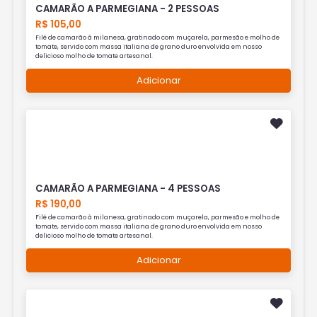
CAMARÃO A PARMEGIANA - 2 PESSOAS
R$ 105,00
Filé de camarão à milanesa, gratinado com muçarela, parmesão e molho de
tomate, servido com massa italiana de grano duro envolvida em nosso
delicioso molho de tomate artesanal.
Adicionar
CAMARÃO A PARMEGIANA - 4 PESSOAS
R$ 190,00
Filé de camarão à milanesa, gratinado com muçarela, parmesão e molho de
tomate, servido com massa italiana de grano duro envolvida em nosso
delicioso molho de tomate artesanal.
Adicionar