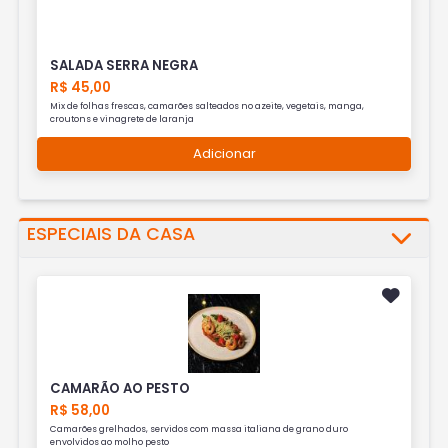
SALADA SERRA NEGRA
R$ 45,00
Mix de folhas frescas, camarões salteados no azeite, vegetais, manga,
croutons e vinagrete de laranja
Adicionar
ESPECIAIS DA CASA
CAMARÃO AO PESTO
R$ 58,00
Camarões grelhados, servidos com massa italiana de grano duro
envolvidos ao molho pesto