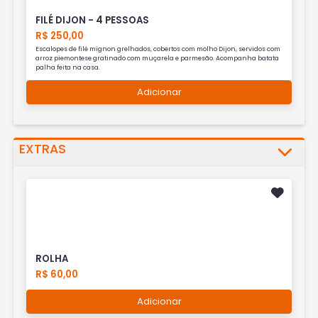
FILÉ DIJON - 4 PESSOAS
R$ 250,00
Escalopes de filé mignon grelhados, cobertos com molho Dijon, servidos com
arroz piemontese gratinado com muçarela e parmesão. Acompanha batata
palha feita na casa.
Adicionar
EXTRAS
ROLHA
R$ 60,00
Adicionar