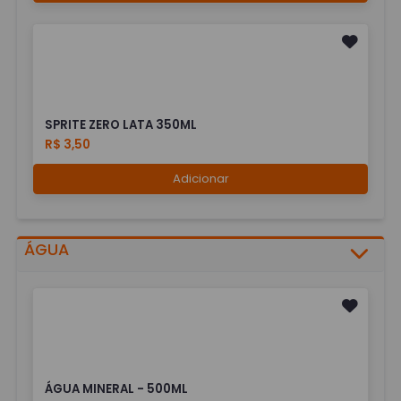
SPRITE ZERO LATA 350ML
R$ 3,50
Adicionar
ÁGUA
ÁGUA MINERAL - 500ML