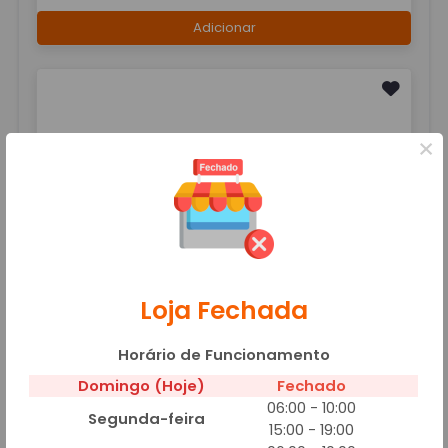
Adicionar
×
KUAT LATA 350ML
R$ 3,50
Adicionar
Loja Fechada
Horário de Funcionamento
Domingo (Hoje)
Fechado
PEPSI BLACK LATA 350ML
06:00 - 10:00
R$ 3,50
Segunda-feira
15:00 - 19:00