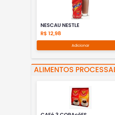
NESCAU NESTLE
R$ 12,98
Adicionar
ALIMENTOS PROCESS
CAFé 3 CORAçõES