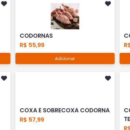
CODORNAS
C
R$ 55,99
R$
Adicionar
COXA E SOBRECOXA CODORNA
C
T
R$ 57,99
R$