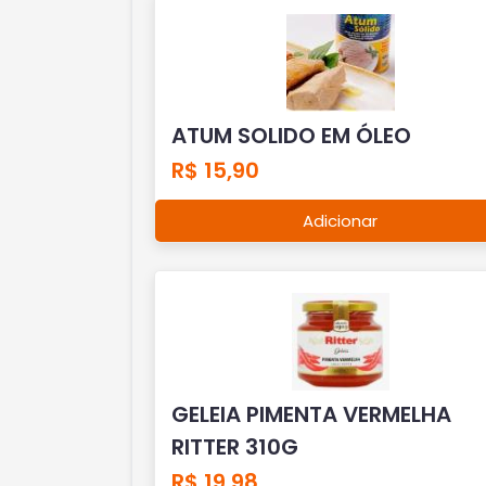
ATUM SOLIDO EM ÓLEO
R$ 15,90
Adicionar
GELEIA PIMENTA VERMELHA
RITTER 310G
R$ 19,98