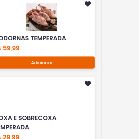
ODORNAS TEMPERADA
 59,99
Adicionar
OXA E SOBRECOXA
EMPERADA
 29,99