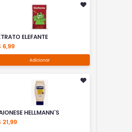
XTRATO ELEFANTE
 6,99
Adicionar
AIONESE HELLMANN´S
 21,99