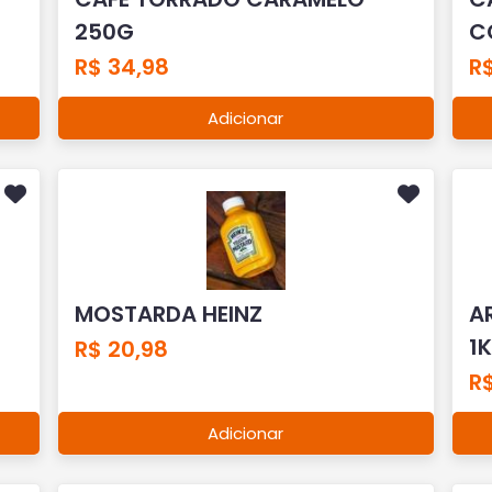
250G
C
R$ 34,98
R
Adicionar
MOSTARDA HEINZ
A
1
R$ 20,98
R$
Adicionar