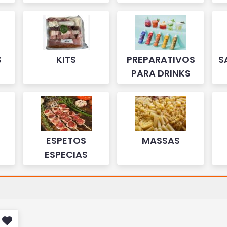
S
KITS
PREPARATIVOS
S
PARA DRINKS
ESPETOS
MASSAS
ESPECIAS