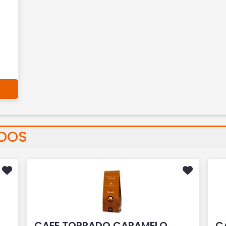
ADOS
CAFE TORRADO CARAMELO
C