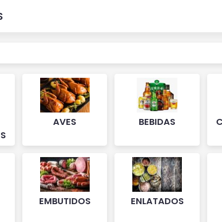
S
AVES
BEBIDAS
C
S
EMBUTIDOS
ENLATADOS