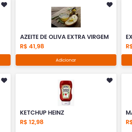
AZEITE DE OLIVA EXTRA VIRGEM
E
R$ 41,98
R$
Adicionar
KETCHUP HEINZ
M
R$ 12,98
R$