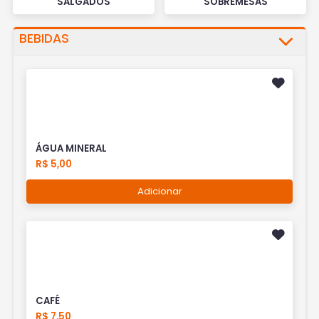
SALGADOS
SOBREMESAS
BEBIDAS
ÁGUA MINERAL
R$ 5,00
Adicionar
CAFÉ
R$ 7,50