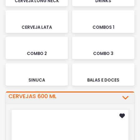
CERVEJA LONG NECK
DRINKS
CERVEJA LATA
COMBOS 1
COMBO 2
COMBO 3
SINUCA
BALAS E DOCES
CERVEJAS 600 ML