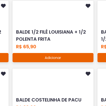
2
BALDE 1/2 FILÉ LOUISIANA + 1/2
B
POLENTA FRITA
1/
R$ 65,90
R$
Adicionar
BALDE COSTELINHA DE PACU
B