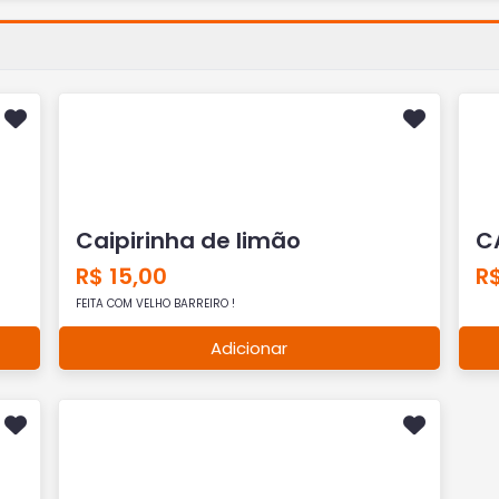
Caipirinha de limão
C
R$ 15,00
R$
FEITA COM VELHO BARREIRO !
Adicionar