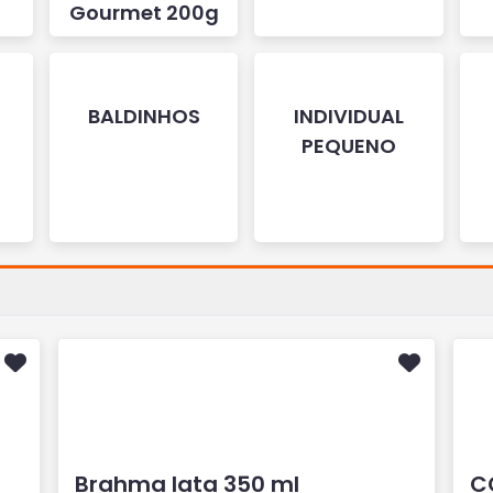
Gourmet 200g
BALDINHOS
INDIVIDUAL
PEQUENO
Brahma lata 350 ml
C