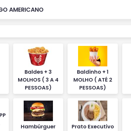
NGO AMERICANO
Baldes + 3
Baldinho + 1
MOLHOS ( 3 A 4
MOLHO ( ATÉ 2
PESSOAS)
PESSOAS)
PP
A
Hambúrguer
Prato Executivo