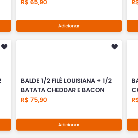
R$ 65,90
R$
Adicionar
2
BALDE 1/2 FILÉ LOUISIANA + 1/2
BA
BATATA CHEDDAR E BACON
C
R$ 75,90
R$
O
Adicionar