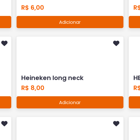
R$ 6,00
R$
Adicionar
Heineken long neck
H
R$ 8,00
R$
Adicionar