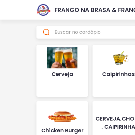
FRANGO NA BRASA & FRA
Cerveja
Caipirinhas
CERVEJA,CHO
, CAIPIRINH
Chicken Burger