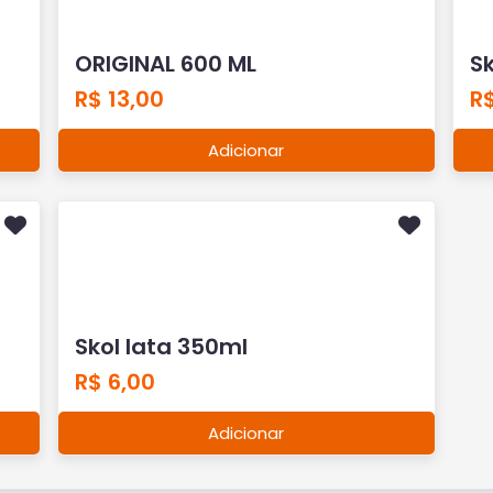
ORIGINAL 600 ML
Sk
R$ 13,00
R$
Adicionar
Skol lata 350ml
R$ 6,00
Adicionar