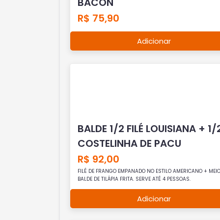
BACON
R$ 75,90
Adicionar
BALDE 1/2 FILÉ LOUISIANA + 1/
COSTELINHA DE PACU
R$ 92,00
FILÉ DE FRANGO EMPANADO NO ESTILO AMERICANO + MEI
BALDE DE TILÁPIA FRITA. SERVE ATÉ 4 PESSOAS.
Adicionar