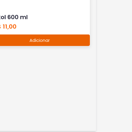
ol 600 ml
 11,00
Adicionar