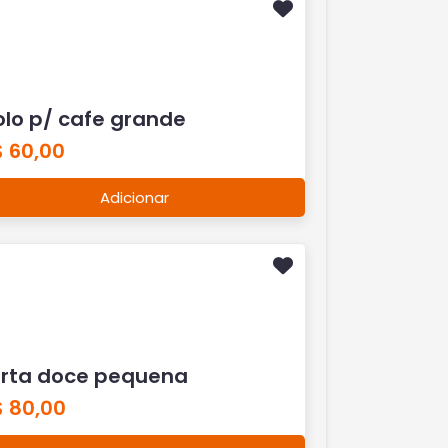
olo p/ cafe grande
$ 60,00
Adicionar
orta doce pequena
$ 80,00