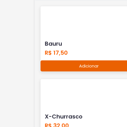
Bauru
R$ 17,50
Adicionar
X-Churrasco
R$ 32,00