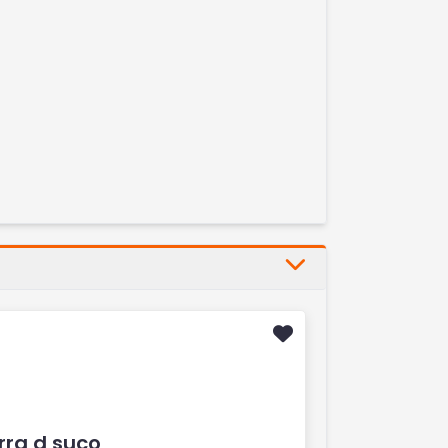
rra d suco