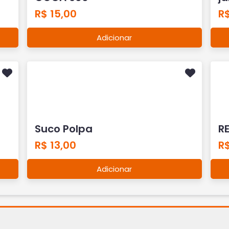
R$ 15,00
R
Adicionar
Suco Polpa
R
R$ 13,00
R$
Adicionar