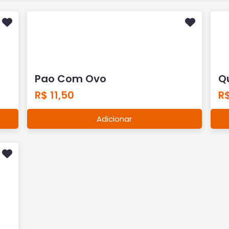
Pao Com Ovo
Q
R$ 11,50
R$
Adicionar