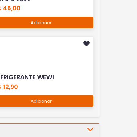
$ 45,00
Adicionar
EFRIGERANTE WEWI
 12,90
Adicionar