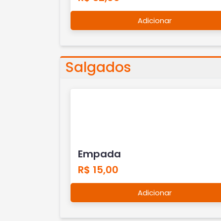
Adicionar
Salgados
Empada
R$ 15,00
Adicionar