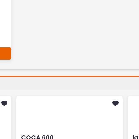
COCA 600
ja