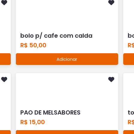
bolo p/ cafe com calda
b
R$ 50,00
R
Adicionar
PAO DE MELSABORES
t
R$ 15,00
R