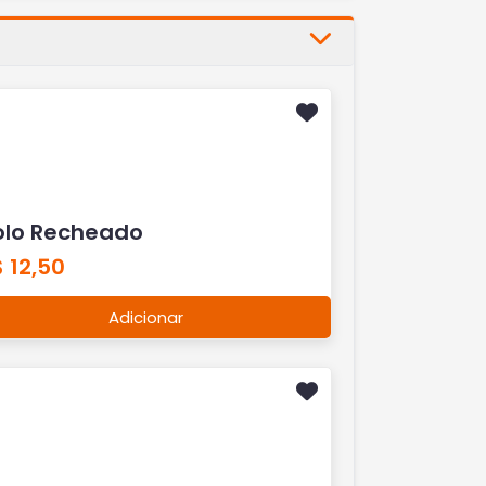
olo Recheado
 12,50
Adicionar