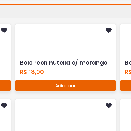
Bolo rech nutella c/ morango
B
R$ 18,00
R$
Adicionar