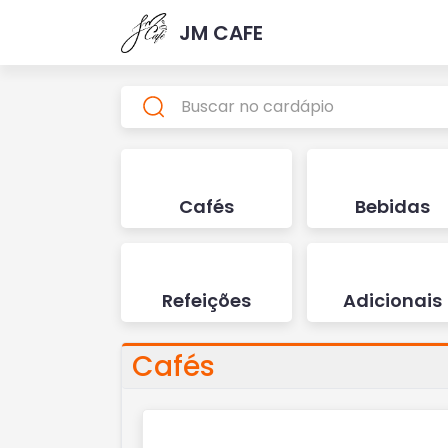
JM CAFE
Cafés
Bebidas
Refeições
Adicionais
Cafés