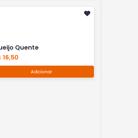
ueijo Quente
 16,50
Adicionar