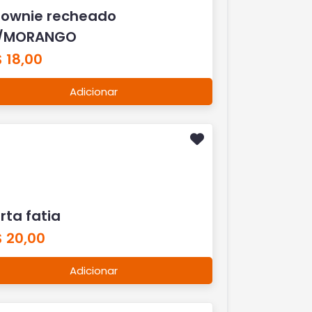
rownie recheado
/MORANGO
 18,00
Adicionar
rta fatia
$ 20,00
Adicionar