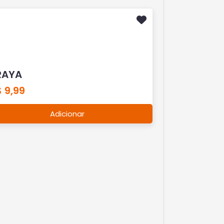
RAYA
 9,99
Adicionar