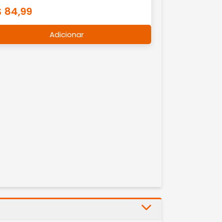
$ 84,99
Adicionar