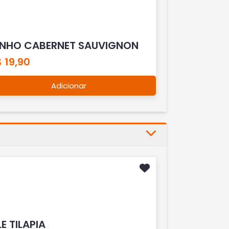
INHO CABERNET SAUVIGNON
 19,90
Adicionar
LE TILAPIA