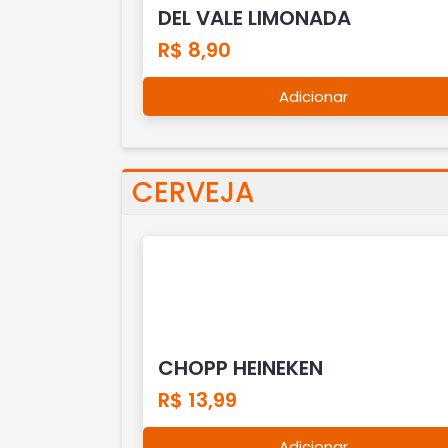
DEL VALE LIMONADA
R$ 8,90
Adicionar
CERVEJA
CHOPP HEINEKEN
R$ 13,99
Adicionar