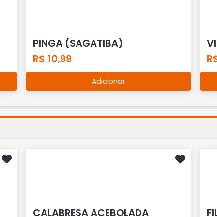
PINGA (SAGATIBA)
V
R$ 10,99
R$
Adicionar
CALABRESA ACEBOLADA
FI