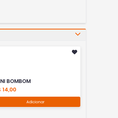
INI BOMBOM
 14,00
Adicionar