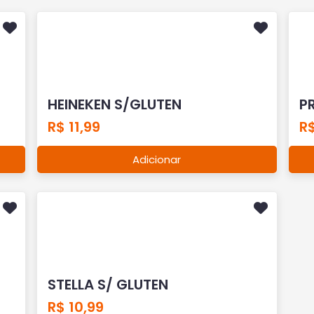
HEINEKEN S/GLUTEN
P
R$ 11,99
R$
Adicionar
STELLA S/ GLUTEN
R$ 10,99