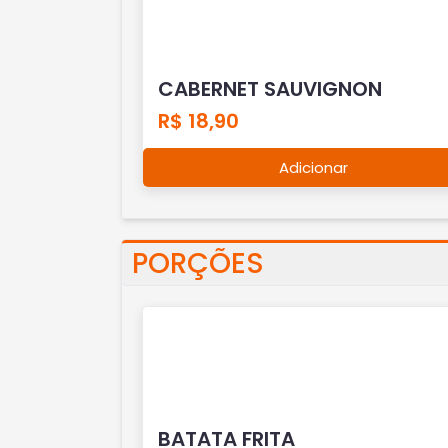
CABERNET SAUVIGNON
R$ 18,90
Adicionar
PORÇÕES
BATATA FRITA