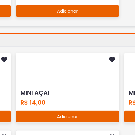
Adicionar
MINI AÇAI
M
R$ 14,00
R$
Adicionar