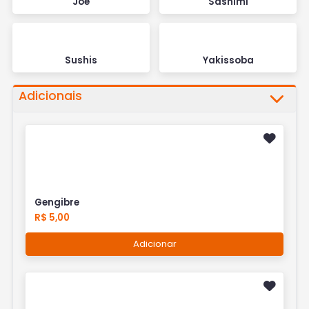
Joe
Sashimi
Sushis
Yakissoba
Adicionais
Gengibre
R$ 5,00
Adicionar