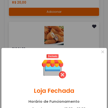
R$ 20,00
Adicionar
RISOLES
×
R$ 20,00
Adicionar
SANDUBARIA
Loja Fechada
Horário de Funcionamento