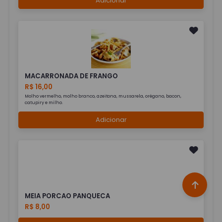
Adicionar
MACARRONADA DE FRANGO
R$ 16,00
Molho vermelho, molho branco, azeitona, mussarela, orégano, bacon,
catupiry e milho.
Adicionar
MEIA PORCAO PANQUECA
R$ 8,00