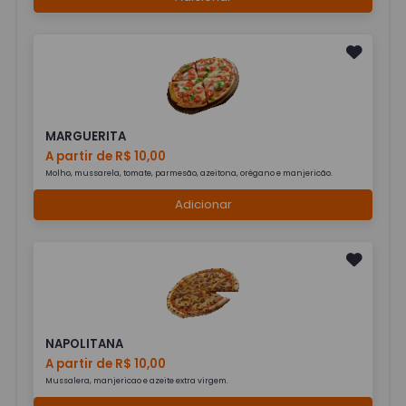
MARGUERITA
A partir de R$ 10,00
Molho, mussarela, tomate, parmesão, azeitona, orégano e manjericão.
Adicionar
NAPOLITANA
A partir de R$ 10,00
Mussalera, manjericao e azeite extra virgem.