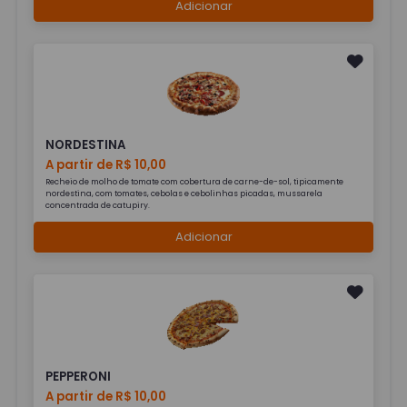
Adicionar
NORDESTINA
A partir de R$ 10,00
Recheio de molho de tomate com cobertura de carne-de-sol, tipicamente
nordestina, com tomates, cebolas e cebolinhas picadas, mussarela
concentrada de catupiry.
Adicionar
PEPPERONI
A partir de R$ 10,00