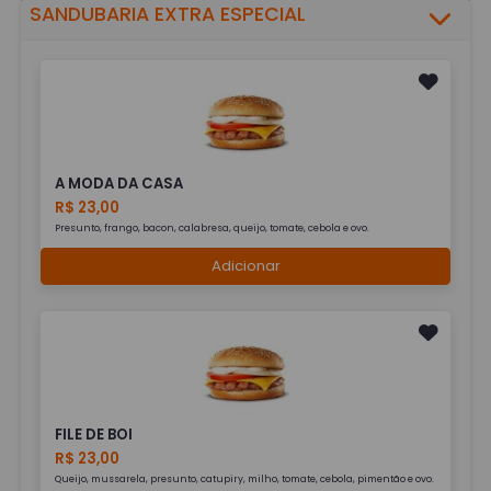
SANDUBARIA EXTRA ESPECIAL
A MODA DA CASA
R$ 23,00
Presunto, frango, bacon, calabresa, queijo, tomate, cebola e ovo.
Adicionar
FILE DE BOI
R$ 23,00
Queijo, mussarela, presunto, catupiry, milho, tomate, cebola, pimentão e ovo.