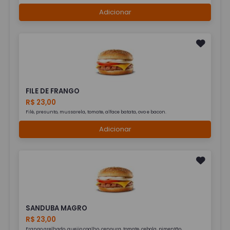
Adicionar
FILE DE FRANGO
R$ 23,00
Filé, presunto, mussarela, tomate, alface batata, ovo e bacon.
Adicionar
SANDUBA MAGRO
R$ 23,00
Frango grelhado, queijo coalho, cenoura, tomate, cebola, pimentão,