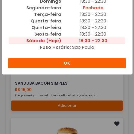
Domingo
18:30 - 22:30
Segunda-feira
Fechado
Terça-feira
18:30 - 22:30
SANDUBA 4 QUEIJOS
Quarta-feira
18:30 - 22:30
R$ 15,00
Quinta-feira
18:30 - 22:30
Filé, presunto, mussarela, tomate, alface batata, ovo e bacon.
Sexta-feira
18:30 - 22:30
Adicionar
Sábado (Hoje)
18:30 - 22:30
Fuso Horário:
São Paulo
OK
SANDUBA BACON SIMPLES
R$ 15,00
Filé, presunto, mussarela, tomate, alface batata, ovo e bacon.
Adicionar