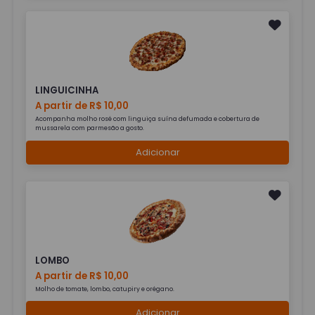
LINGUICINHA
A partir de R$ 10,00
Acompanha molho rosé com linguiça suína defumada e cobertura de
mussarela com parmesão a gosto.
Adicionar
LOMBO
A partir de R$ 10,00
Molho de tomate, lombo, catupiry e orégano.
Adicionar