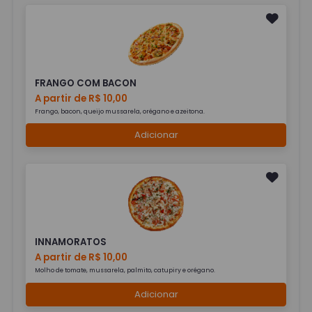
FRANGO COM BACON
A partir de R$ 10,00
Frango, bacon, queijo mussarela, orégano e azeitona.
Adicionar
INNAMORATOS
A partir de R$ 10,00
Molho de tomate, mussarela, palmito, catupiry e orégano.
Adicionar