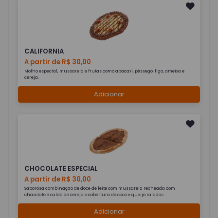
CALIFORNIA
A partir de R$ 30,00
Molho especial, mussarela e frutas como abacaxi, pêssego, figo, ameixa e
cereja.
Adicionar
CHOCOLATE ESPECIAL
A partir de R$ 30,00
Saborosa combinação de doce de leite com mussarela recheada com
chocolate e calda de cereja e cobertura de coco e queijo ralados.
Adicionar