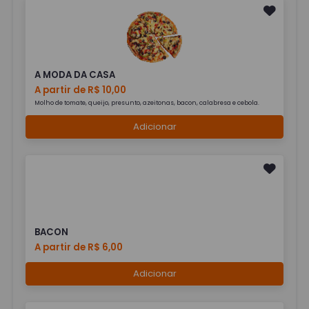
A MODA DA CASA
A partir de R$ 10,00
Molho de tomate, queijo, presunto, azeitonas, bacon, calabresa e cebola.
Adicionar
BACON
A partir de R$ 6,00
Adicionar