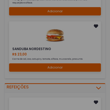
requeijão e alface.
Adicionar
SANDUBA NORDESTINO
R$ 23,00
Carne de sol, ovo, catupiry, tomate, alface, mussarela, presunto.
Adicionar
REFEIÇÕES