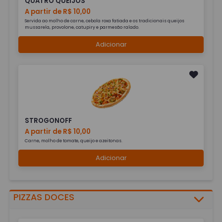
QUATRO QUEIJOS
A partir de R$ 10,00
Servida ao molho de carne, cebola roxa fatiada e os tradicionais queijos
mussarela, provolone, catupiry e parmesão ralado.
Adicionar
STROGONOFF
A partir de R$ 10,00
Carne, molho de tomate, queijo e azeitonas.
Adicionar
PIZZAS DOCES