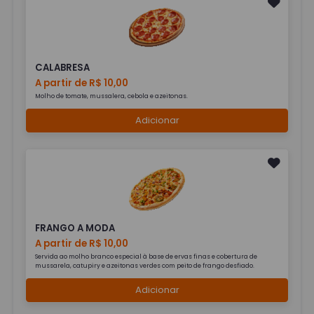
CALABRESA
A partir de R$ 10,00
Molho de tomate, mussalera, cebola e azeitonas.
Adicionar
FRANGO A MODA
A partir de R$ 10,00
Servida ao molho branco especial à base de ervas finas e cobertura de
mussarela, catupiry e azeitonas verdes com peito de frango desfiado.
Adicionar