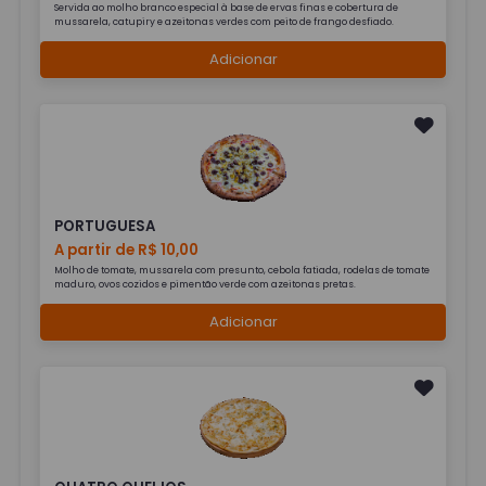
Servida ao molho branco especial à base de ervas finas e cobertura de
mussarela, catupiry e azeitonas verdes com peito de frango desfiado.
Adicionar
PORTUGUESA
A partir de R$ 10,00
Molho de tomate, mussarela com presunto, cebola fatiada, rodelas de tomate
maduro, ovos cozidos e pimentão verde com azeitonas pretas.
Adicionar