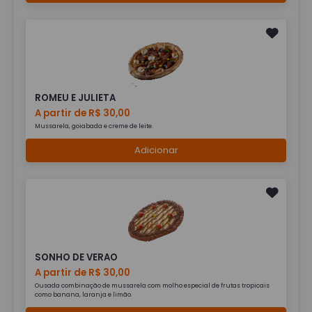
ROMEU E JULIETA
A partir de R$ 30,00
Mussarela, goiabada e creme de leite.
Adicionar
SONHO DE VERAO
A partir de R$ 30,00
Ousada combinação de mussarela com molho especial de frutas tropicais
como banana, laranja e limão.