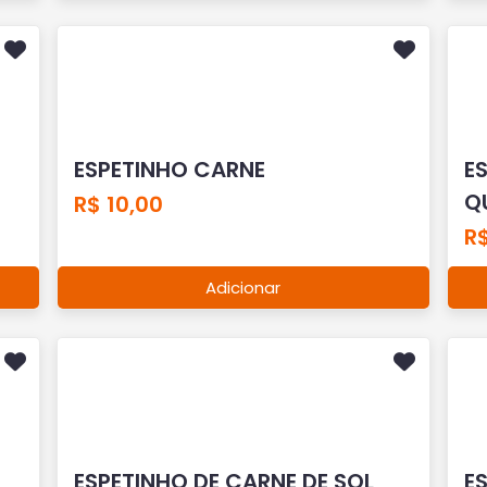
ESPETINHO CARNE
E
Q
R$ 10,00
R$
Adicionar
ESPETINHO DE CARNE DE SOL
E