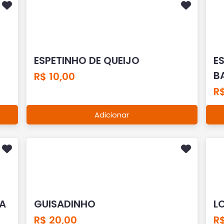
ESPETINHO DE QUEIJO
E
B
R$ 10,00
R$
Adicionar
TA
GUISADINHO
L
R$ 20,00
R