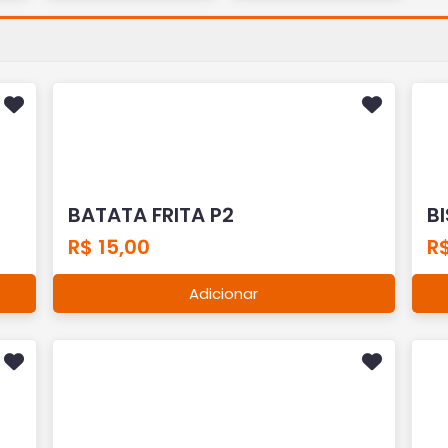
BATATA FRITA P2
B
R$ 15,00
R
Adicionar