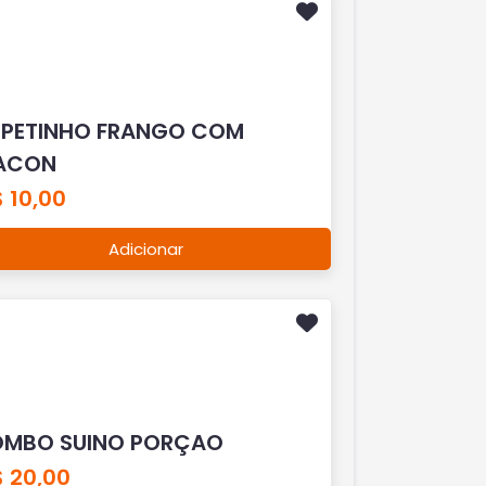
SPETINHO FRANGO COM
ACON
 10,00
Adicionar
OMBO SUINO PORÇAO
$ 20,00