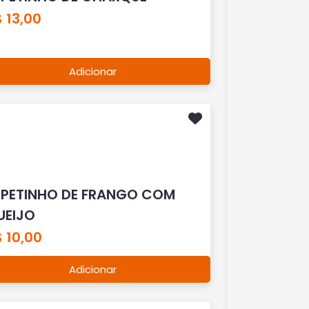
 13,00
Adicionar
SPETINHO DE FRANGO COM
UEIJO
 10,00
Adicionar