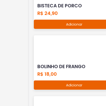
BISTECA DE PORCO
R$ 24,90
Adicionar
BOLINHO DE FRANGO
R$ 18,00
Adicionar