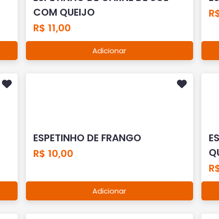
COM QUEIJO
R$
R$ 11,00
Adicionar
ESPETINHO DE FRANGO
E
Q
R$ 10,00
R$
Adicionar