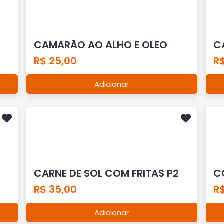
CAMARÃO AO ALHO E OLEO
C
R$ 25,00
R
Adicionar
CARNE DE SOL COM FRITAS P2
C
R$ 35,00
R
Adicionar