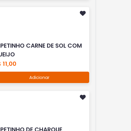
SPETINHO CARNE DE SOL COM
UEIJO
 11,00
Adicionar
SPETINHO DE CHARQUE