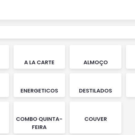
A LA CARTE
ALMOÇO
ENERGETICOS
DESTILADOS
COMBO QUINTA-
COUVER
FEIRA