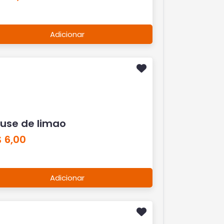
Adicionar
use de limao
 6,00
Adicionar