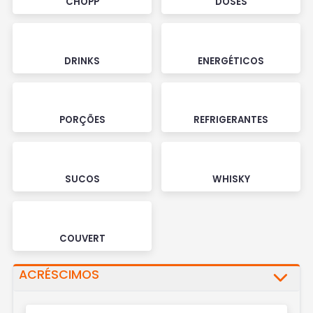
CHOPP
DOSES
DRINKS
ENERGÉTICOS
PORÇÕES
REFRIGERANTES
SUCOS
WHISKY
COUVERT
ACRÉSCIMOS