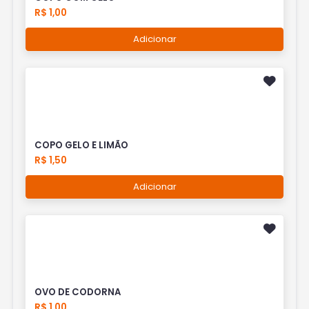
R$ 1,00
Adicionar
COPO GELO E LIMÃO
R$ 1,50
Adicionar
OVO DE CODORNA
R$ 1,00