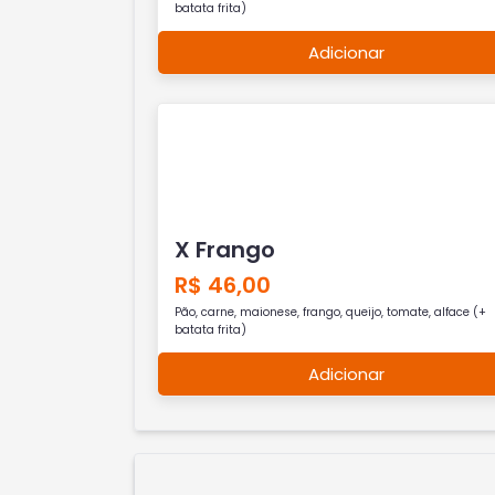
batata frita)
Adicionar
X Frango
R$ 46,00
Pão, carne, maionese, frango, queijo, tomate, alface (+
batata frita)
Adicionar