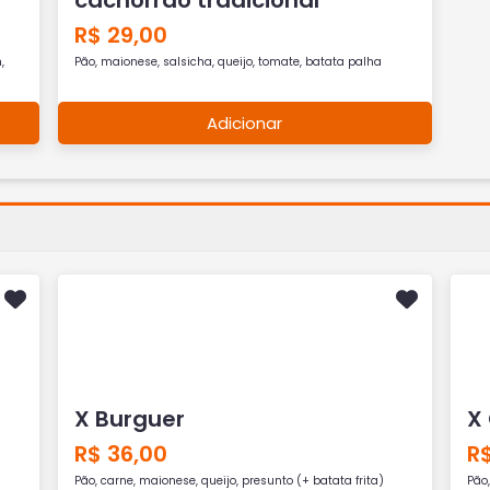
R$ 29,00
,
Pão, maionese, salsicha, queijo, tomate, batata palha
Adicionar
X Burguer
X
R$ 36,00
R
Pão, carne, maionese, queijo, presunto (+ batata frita)
Pão,