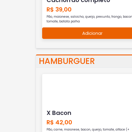
R$ 39,00
Pão, maionese, salsicha, queijo, presunto, frango, bacon
tomate, batata palha
Adicionar
HAMBURGUER
X Bacon
R$ 42,00
Pão, carne, maionese, bacon, queijo, tomate, alface (+