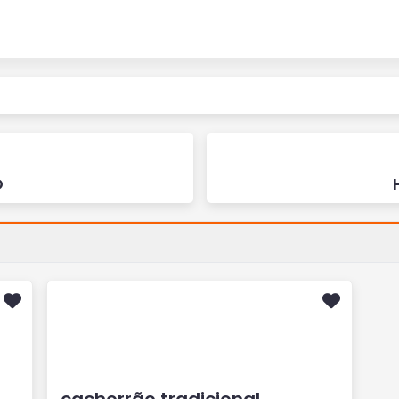
O
cachorrão tradicional