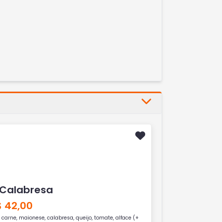
 Calabresa
$ 42,00
 carne, maionese, calabresa, queijo, tomate, alface (+