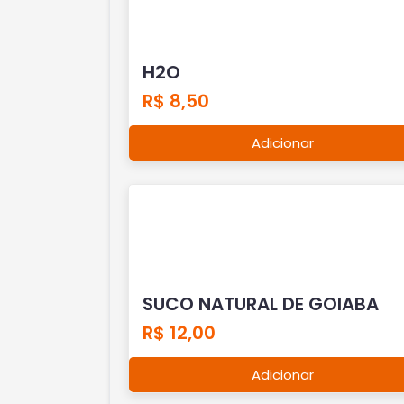
H2O
R$ 8,50
Adicionar
SUCO NATURAL DE GOIABA
R$ 12,00
Adicionar