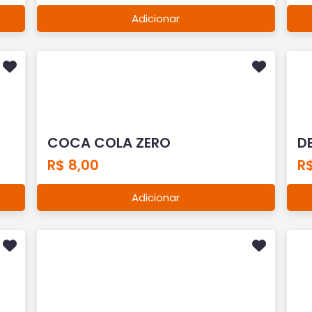
Adicionar
COCA COLA ZERO
D
R$ 8,00
R$
Adicionar