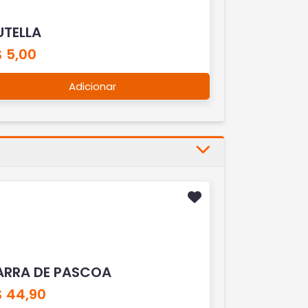
UTELLA
 5,00
Adicionar
ARRA DE PASCOA
$ 44,90