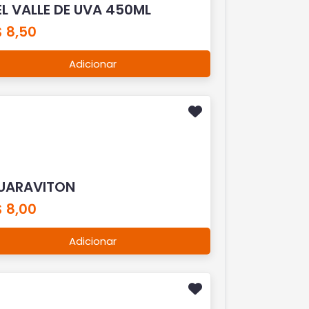
EL VALLE DE UVA 450ML
 8,50
Adicionar
UARAVITON
 8,00
Adicionar