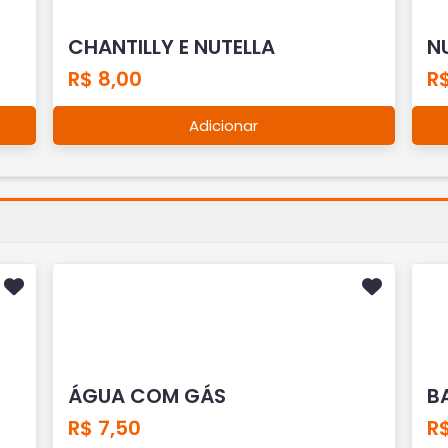
CHANTILLY E NUTELLA
N
R$ 8,00
R$
Adicionar
ÁGUA COM GÁS
B
R$ 7,50
R