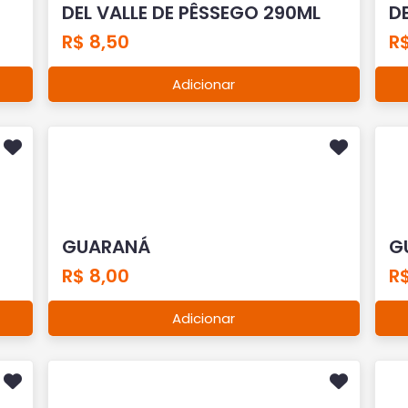
DEL VALLE DE PÊSSEGO 290ML
D
R$ 8,50
R$
Adicionar
GUARANÁ
G
R$ 8,00
R$
Adicionar