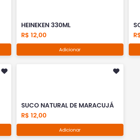
HEINEKEN 330ML
S
R$ 12,00
R$
Adicionar
SUCO NATURAL DE MARACUJÁ
R$ 12,00
Adicionar