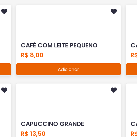
CAFÉ COM LEITE PEQUENO
C
R$ 8,00
R$
Adicionar
CAPUCCINO GRANDE
C
R$ 13,50
R$