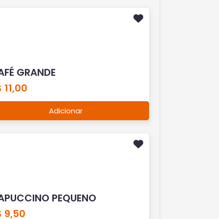
AFÉ GRANDE
 11,00
Adicionar
APUCCINO PEQUENO
 9,50