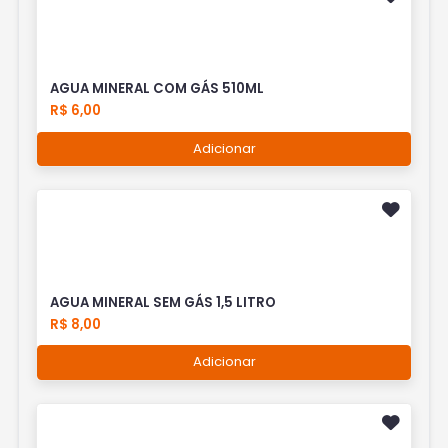
AGUA MINERAL COM GÁS 510ML
R$ 6,00
Adicionar
AGUA MINERAL SEM GÁS 1,5 LITRO
R$ 8,00
Adicionar