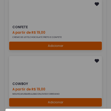
CONFETE
A partir de R$ 19,00
CREME DE LEITE,CHOCOLATE PRETO E CONFETE
Adicionar
COWBOY
A partir de R$ 19,00
MOLHO,MUSSARELA,BACON,OVOS E OREGANO
Adicionar