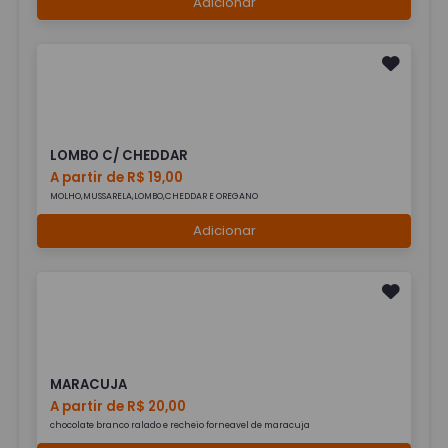
Adicionar
LOMBO C/ CHEDDAR
A partir de R$ 19,00
MOLHO,MUSSARELA,LOMBO,CHEDDAR E OREGANO
Adicionar
MARACUJA
A partir de R$ 20,00
chocolate branco ralado e recheio forneavel de maracuja