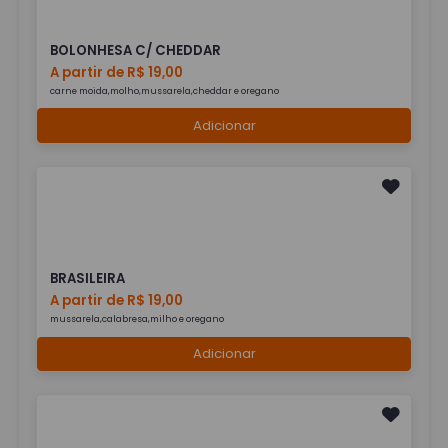
BOLONHESA C/ CHEDDAR
A partir de R$ 19,00
carne moida,molho,mussarela,cheddar e oregano
Adicionar
BRASILEIRA
A partir de R$ 19,00
mussarela,calabresa,milho e oregano
Adicionar