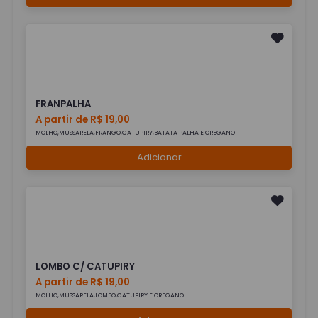
FRANPALHA
A partir de R$ 19,00
MOLHO,MUSSARELA,FRANGO,CATUPIRY,BATATA PALHA E OREGANO
Adicionar
LOMBO C/ CATUPIRY
A partir de R$ 19,00
MOLHO,MUSSARELA,LOMBO,CATUPIRY E OREGANO