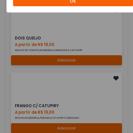
OK
DOIS QUEIJO
A partir de R$ 19,00
MOLHO DE TOMATE,MUSSARELA,OREGANO E CATUPIRY
Adicionar
FRANGO C/ CATUPIRY
A partir de R$ 19,00
MOLHO,MUSSARELA,FRANGO,CATUPIRY E OREGANO
Adicionar