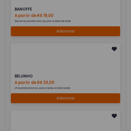
BANOFFE
A partir de R$ 19,00
banana,canela com açucar e doce de leite
Adicionar
BEIJINHO
A partir de R$ 20,00
chocolate branco ,coco e leite condensado
Adicionar