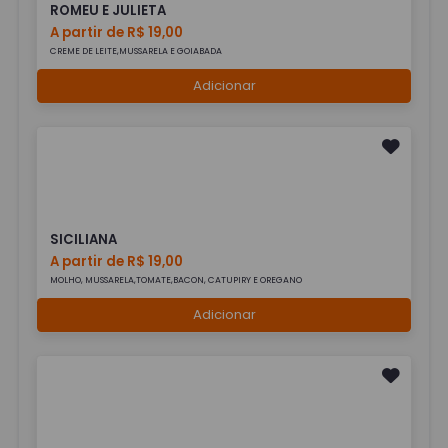
ROMEU E JULIETA
A partir de R$ 19,00
CREME DE LEITE,MUSSARELA E GOIABADA
Adicionar
SICILIANA
A partir de R$ 19,00
MOLHO, MUSSARELA,TOMATE,BACON, CATUPIRY E OREGANO
Adicionar