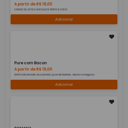
A partir de R$ 19,00
CREME DE LEITE,CHOCOLATE PRETO E COCO
Adicionar
Pure com Bacon
A partir de R$ 19,00
Molho de tomate, Mussarela, pure de batata , bacon e oregano
Adicionar