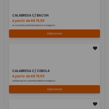
CALABRESA C/ BACON
A partir de R$ 19,00
mussarela,calabresa,bacon e oregano
Adicionar
CALABRESA C/ CEBOLA
A partir de R$ 19,00
calabresa,mussarela,cebola e oregano
Adicionar