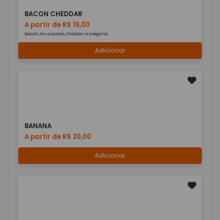
BACON CHEDDAR
A partir de R$ 19,00
bacon,mussarela,cheddar e oregano
Adicionar
BANANA
A partir de R$ 20,00
Adicionar