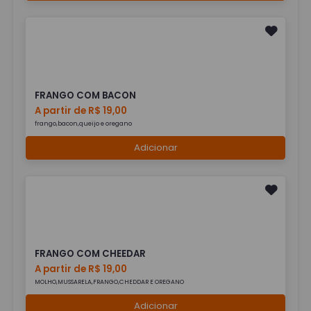
FRANGO COM BACON
A partir de R$ 19,00
frango,bacon,queijo e oregano
Adicionar
FRANGO COM CHEEDAR
A partir de R$ 19,00
MOLHO,MUSSARELA,FRANGO,CHEDDAR E OREGANO
Adicionar