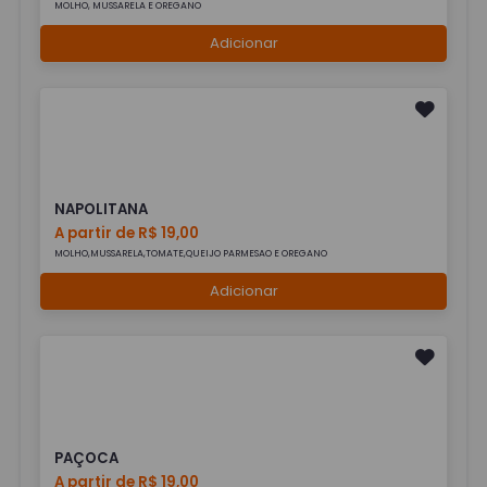
MOLHO, MUSSARELA E OREGANO
Adicionar
NAPOLITANA
A partir de R$ 19,00
MOLHO,MUSSARELA,TOMATE,QUEIJO PARMESAO E OREGANO
Adicionar
PAÇOCA
A partir de R$ 19,00