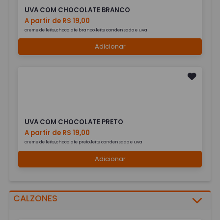
UVA COM CHOCOLATE BRANCO
A partir de R$ 19,00
creme de leite,chocolate branco,leite condensado e uva
Adicionar
UVA COM CHOCOLATE PRETO
A partir de R$ 19,00
creme de leite,chocolate preto,leite condensado e uva
Adicionar
CALZONES