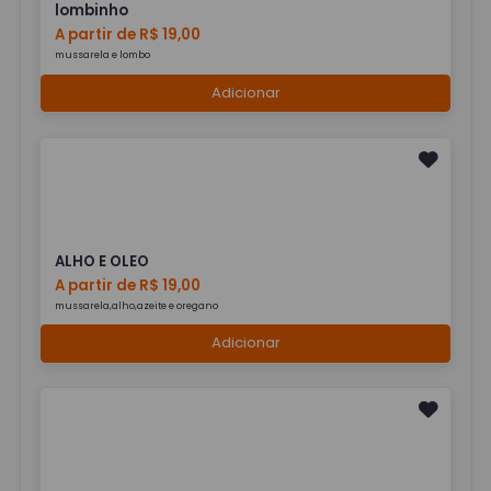
lombinho
A partir de R$ 19,00
mussarela e lombo
Adicionar
ALHO E OLEO
A partir de R$ 19,00
mussarela,alho,azeite e oregano
Adicionar