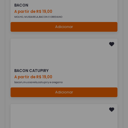
BACON
A partir de R$ 19,00
MOLHO, MUSSARELA,BACON E OREGANO
Adicionar
BACON CATUPIRY
A partir de R$ 19,00
bacon,mussarela,catupiry e oregano
Adicionar