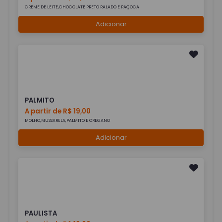
CREME DE LEITE,CHOCOLATE PRETO RALADO E PAÇOCA
Adicionar
PALMITO
A partir de R$ 19,00
MOLHO,MUSSARELA,PALMITO E OREGANO
Adicionar
PAULISTA