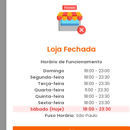
CROCANTE
A partir de R$ 19,00
Loja Fechada
MOLHO,MUSSARELA,BACON,CATUPIRY,BATATA PALHA E OREGANO
Adicionar
Horário de Funcionamento
Domingo
18:00 - 23:00
Segunda-feira
18:00 - 23:30
Terça-feira
18:00 - 23:30
Quarta-feira
11:00 - 23:30
Quinta-feira
18:00 - 23:30
DOIS AMORES
Sexta-feira
18:00 - 23:30
A partir de R$ 19,00
Sábado (Hoje)
18:00 - 23:30
CREME DE LEITE,CHOCOLATE PRETO E BRANCO RALADO
Fuso Horário:
São Paulo
Adicionar