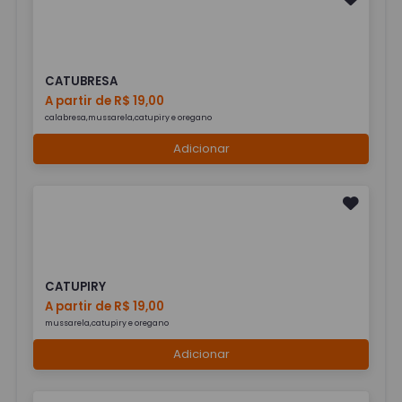
CATUBRESA
A partir de R$ 19,00
calabresa,mussarela,catupiry e oregano
Adicionar
CATUPIRY
A partir de R$ 19,00
mussarela,catupiry e oregano
Adicionar