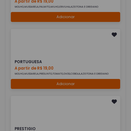
A partir de R$ 19,00
MOLHO,MUSSARELA,PALMITO,MILHO,ERVILHA,AZEITONA E OREGANO
Adicionar
PORTUGUESA
A partir de R$ 19,00
MOLHO,MUSSARELA,PRESUNTO,TOMATE,OVOS,CEBOLA,AZEITONA E OREGANO
Adicionar
PRESTIGIO