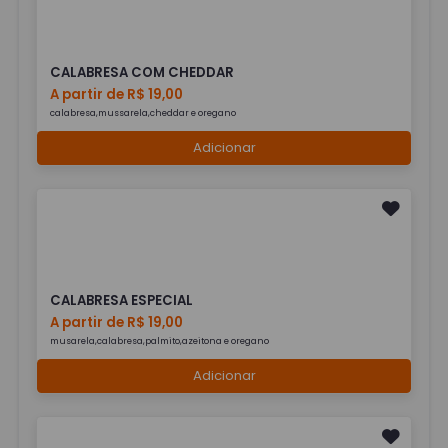
CALABRESA COM CHEDDAR
A partir de R$ 19,00
calabresa,mussarela,cheddar e oregano
Adicionar
CALABRESA ESPECIAL
A partir de R$ 19,00
musarela,calabresa,palmito,azeitona e oregano
Adicionar