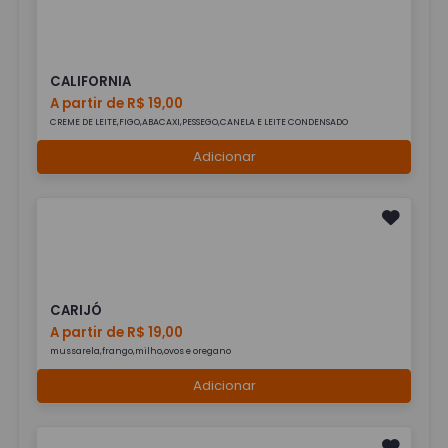
CALIFORNIA
A partir de R$ 19,00
CREME DE LEITE,FIGO,ABACAXI,PESSEGO,CANELA E LEITE CONDENSADO
Adicionar
CARIJÓ
A partir de R$ 19,00
mussarela,frango,milho,ovos e oregano
Adicionar