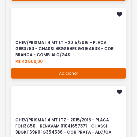
CHEV/PRISMA 1.4 MT LT - 2015/2016 - PLACA
GBB0780 - CHASSI 9BGS69R0GG164938 - COR
BRANCA - COMB. ALC/GAS
R$ 42.500,00
Adicionar
CHEV/PRISMA 1.4 MT LTZ - 2015/2015 - PLACA
FOH3G50 - RENAVAM 01041657371 - CHASSI
9BGKT69R0FG354536 - COR PRATA - ALC/GA