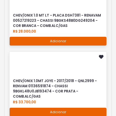
CHEV/ONIX 1.0 MT LT - PLACA DSH7381 - RENAVAM
00527219223 - CHASSI 9BGKS48B0DG249204 -
COR BRANCA - COMB.ALC/GAS
R$ 28.000,00
Adicionar
CHEV/ONIX 1.0MT JOYE - 2017/2018 - QNL2999 -
RENVAM 01136591874 - CHASSI
9BGKL48U0JB193474 - COR PRATA -
COMB.ALC/GAS
R$ 33.700,00
Adicionar