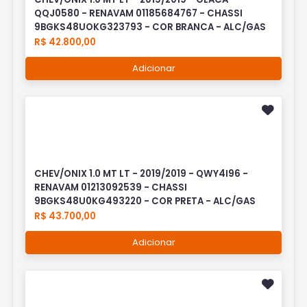
QQJ0580 - RENAVAM 01185684767 - CHASSI
9BGKS48UOKG323793 - COR BRANCA - ALC/GAS
R$ 42.800,00
Adicionar
CHEV/ONIX 1.0 MT LT - 2019/2019 - QWY4I96 -
RENAVAM 01213092539 - CHASSI
9BGKS48U0KG493220 - COR PRETA - ALC/GAS
R$ 43.700,00
Adicionar