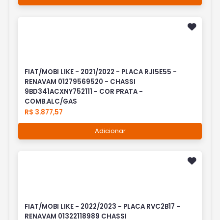
FIAT/MOBI LIKE - 2021/2022 - PLACA RJI5E55 -
RENAVAM 01279569520 - CHASSI
9BD341ACXNY752111 - COR PRATA -
COMB.ALC/GAS
R$ 3.877,57
Adicionar
FIAT/MOBI LIKE - 2022/2023 - PLACA RVC2B17 -
RENAVAM 01322118989 CHASSI