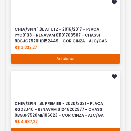
CHEV/SPIN 1.8L AT LTZ - 2016/2017 – PLACA
PYO9133 - RENAVAM 01101703587 - CHASSI
9BGJC7520HB152449 - COR CINZA - ALC/GAS
R$ 3.322,27
Adicionar
CHEV/SPIN 1.8L PREMIER - 2020/2021 - PLACA
RGD2J40 - RENAVAM 01248202977 - CHASSI
9BGJP7520MB186623 - COR CINZA - ALC/GA
R$ 4.887,27