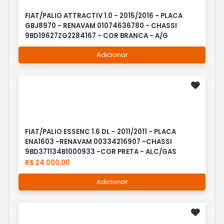
FIAT/PALIO ATTRACTIV 1.0 - 2015/2016 - PLACA
GBJ8970 - RENAVAM 01074636780 - CHASSI
9BD19627ZG2284167 - COR BRANCA - A/G
Adicionar
FIAT/PALIO ESSENC 1.6 DL - 2011/2011 - PLACA
ENA1603 -RENAVAM 00334216907 -CHASSI
9BD371134B1000933 -COR PRETA - ALC/GAS
R$ 24.000,00
Adicionar