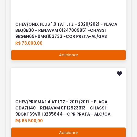
CHEV/ONIX PLUS 1.0 TAT LTZ - 2020/2021 - PLACA
BEQ8B30 - RENAVAM 01247809851 -CHASSI
9BGEN69H0MG153733 -COR PRETA-AL/GAS
R$ 73.000,00
Adicionar
CHEV/PRISMA 1.4 AT LTZ - 2017/2017 - PLACA
GDA7H40 - RENAVAM 01112523313 - CHASSI
9BGKT69V0HB235644 - CPR PRATA - ALC/GA
R$ 65.500,00
Adicionar