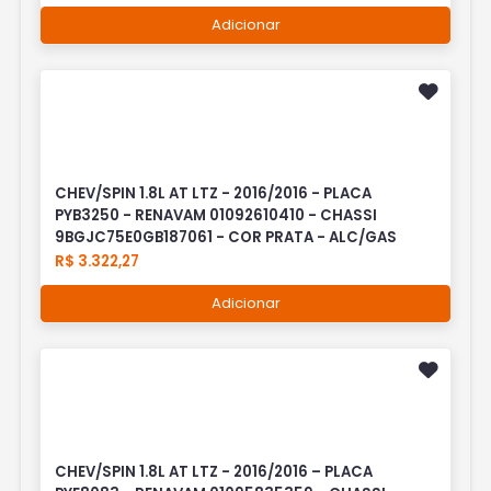
Adicionar
CHEV/SPIN 1.8L AT LTZ - 2016/2016 - PLACA
PYB3250 - RENAVAM 01092610410 - CHASSI
9BGJC75E0GB187061 - COR PRATA - ALC/GAS
R$ 3.322,27
Adicionar
CHEV/SPIN 1.8L AT LTZ - 2016/2016 – PLACA