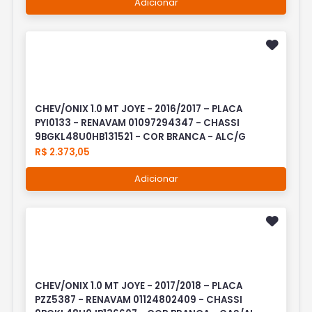
Adicionar
CHEV/ONIX 1.0 MT JOYE - 2016/2017 – PLACA
PYI0133 - RENAVAM 01097294347 - CHASSI
9BGKL48U0HB131521 - COR BRANCA - ALC/G
R$ 2.373,05
Adicionar
CHEV/ONIX 1.0 MT JOYE - 2017/2018 – PLACA
PZZ5387 - RENAVAM 01124802409 - CHASSI