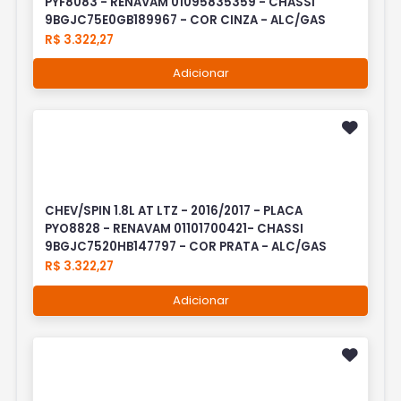
PYF8083 - RENAVAM 01095835359 - CHASSI
9BGJC75E0GB189967 - COR CINZA - ALC/GAS
R$ 3.322,27
Adicionar
CHEV/SPIN 1.8L AT LTZ - 2016/2017 - PLACA
PYO8828 - RENAVAM 01101700421- CHASSI
9BGJC7520HB147797 - COR PRATA - ALC/GAS
R$ 3.322,27
Adicionar