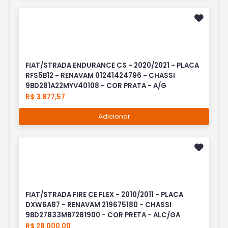
FIAT/STRADA ENDURANCE CS - 2020/2021 - PLACA
RFS5B12 - RENAVAM 01241424796 - CHASSI
9BD281A22MYV40108 - COR PRATA - A/G
R$ 3.877,57
Adicionar
FIAT/STRADA FIRE CE FLEX - 2010/2011 - PLACA
DXW6A87 - RENAVAM 219675180 - CHASSI
9BD27833MB7281900 - COR PRETA - ALC/GA
R$ 28.000,00