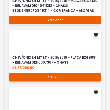
CHEV/ONIX 1.4 MT LT - 2015/2015 – PLACA FOC4130
- RENAVAM 01040411212 - CHASSI
9BGKS48R0FG349314 - COR BRANCA - ALC/GAS
Adicionar
CHEV/ONIX 1.4 MT LT - 2019/2019 - PLACA BZG9891
- RENAVAM 01210007387 - CHASSI
R$ 55.000,00
Adicionar