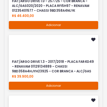
FIAT/ARGO DRIVE 1.0 - 257725 - COR BRANCA -
ALC/GAS020/2020 - PLACA RFI5H97 - RENAVAM
01235401577 - CHASSI 9BD358A4NLYK
R$ 46.400,00
Adicionar
FIAT/ARGO DRIVE 1.3 - 2017/2018 - PLACA FAR4D49
- RENAVAM 01129134889 - CHASSI
9BD358A4HJYH23925 - COR BRANCA - ALC/GAS
R$ 39.900,00
Adicionar