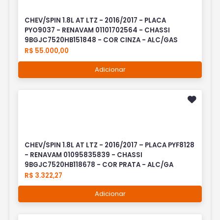
CHEV/SPIN 1.8L AT LTZ - 2016/2017 - PLACA
PYO9037 - RENAVAM 01101702564 - CHASSI
9BGJC7520HB151848 - COR CINZA - ALC/GAS
R$ 55.000,00
Adicionar
CHEV/SPIN 1.8L AT LTZ - 2016/2017 – PLACA PYF8128
- RENAVAM 01095835839 - CHASSI
9BGJC7520HB118678 - COR PRATA - ALC/GA
R$ 3.322,27
Adicionar