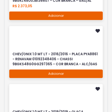
9BGKL48U0JB136607 - COR BRANCA - GAS/AL
R$ 2.373,05
Adicionar
CHEV/ONIX 1.0 MT LT - 2016/2016 – PLACA PYA8861
- RENAVAM 01092348406 - CHASSI
9BGKS48G0GG297365 - COR BRANCA - ALC/GAS
Adicionar
CHEV/ONIX 1.0 MT LT - 2019/2019 - OLACA