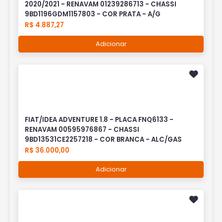
2020/2021 - RENAVAM 01239286713 - CHASSI
9BD1196GDM1157803 - COR PRATA - A/G
R$ 4.887,27
Adicionar
FIAT/IDEA ADVENTURE 1.8 - PLACA FNQ6133 -
RENAVAM 00595976867 - CHASSI
9BD13531CE2257218 - COR BRANCA - ALC/GAS
R$ 36.000,00
Adicionar