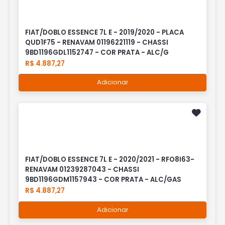
FIAT/DOBLO ESSENCE 7L E - 2019/2020 - PLACA
QUD1F75 - RENAVAM 01196221119 - CHASSI
9BD1196GDL1152747 - COR PRATA - ALC/G
R$ 4.887,27
Adicionar
FIAT/DOBLO ESSENCE 7L E - 2020/2021 - RFO8I63-
RENAVAM 01239287043 - CHASSI
9BD1196GDM1157943 - COR PRATA - ALC/GAS
R$ 4.887,27
Adicionar