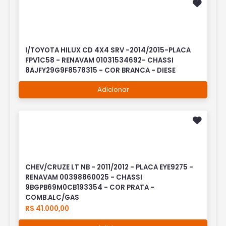
I/TOYOTA HILUX CD 4X4 SRV -2014/2015-PLACA
FPV1C58 - RENAVAM 01031534692- CHASSI
8AJFY29G9F8578315 - COR BRANCA - DIESE
Adicionar
CHEV/CRUZE LT NB - 2011/2012 - PLACA EYE9275 -
RENAVAM 00398860025 - CHASSI
9BGPB69M0CB193354 - COR PRATA -
COMB.ALC/GAS
R$ 41.000,00