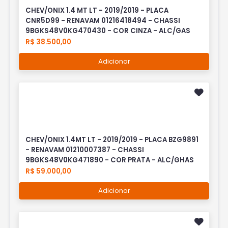
CHEV/ONIX 1.4 MT LT - 2019/2019 - PLACA
CNR5D99 - RENAVAM 01216418494 - CHASSI
9BGKS48V0KG470430 - COR CINZA - ALC/GAS
R$ 38.500,00
Adicionar
CHEV/ONIX 1.4MT LT - 2019/2019 - PLACA BZG9891
- RENAVAM 01210007387 - CHASSI
9BGKS48V0KG471890 - COR PRATA - ALC/GHAS
R$ 59.000,00
Adicionar