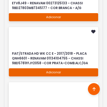
ETV8J49 - RENAVAM 00273125133 - CHASSI
9BD27803MB7345177 - COR BRANCA - A/G
Adicionar
FIAT/STRADA HD WK CC E - 2017/2018 - PLACA
QNH6601 - RENAVAM 01134104755 - CHASSI
9BD5781FFJY2058 -COR PRATA-COMB.ALC/GA
Adicionar