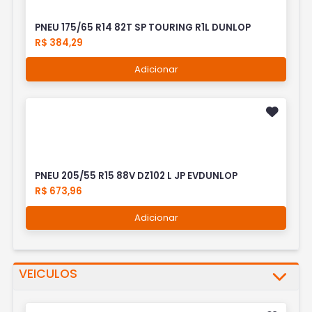
PNEU 175/65 R14 82T SP TOURING R1L DUNLOP
R$ 384,29
Adicionar
PNEU 205/55 R15 88V DZ102 L JP EVDUNLOP
R$ 673,96
Adicionar
VEICULOS