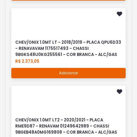
CHEV/ONIX 1.0MT LT - 2018/2019 - PLACA QPU6D33
- RENAVAVAM 1175517493 - CHASSI
9BGKS48U0KG255561 - COR BRANCA - ALC/GAS
R$ 2.373,05
Adicionar
CHEV/ONIX 1.0MT LT2 - 2020/2021 - PLACA
RME9D87 - RENAVAM 01249642989 - CHASSI
9BGEB48A0MG169808 - COR BRANCA - ALC/GAS