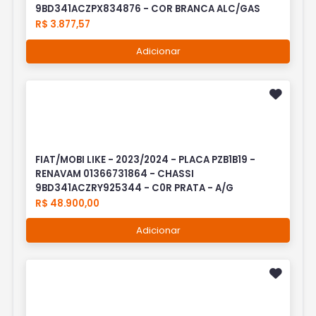
9BD341ACZPX834876 - COR BRANCA ALC/GAS
R$ 3.877,57
Adicionar
FIAT/MOBI LIKE - 2023/2024 - PLACA PZB1B19 -
RENAVAM 01366731864 - CHASSI
9BD341ACZRY925344 - C0R PRATA - A/G
R$ 48.900,00
Adicionar