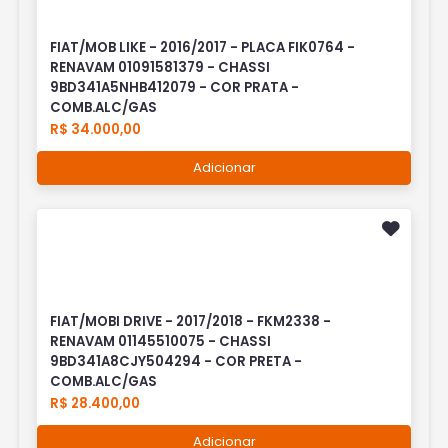
FIAT/MOB LIKE - 2016/2017 - PLACA FIK0764 -
RENAVAM 01091581379 - CHASSI
9BD341A5NHB412079 - COR PRATA -
COMB.ALC/GAS
R$ 34.000,00
Adicionar
FIAT/MOBI DRIVE - 2017/2018 - FKM2338 -
RENAVAM 01145510075 - CHASSI
9BD341A8CJY504294 - COR PRETA -
COMB.ALC/GAS
R$ 28.400,00
Adicionar