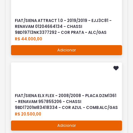
FIAT/SIENA ATTRACT 1.0 - 2019/2019 - EJJ3C81 -
RENAVAM 01204664134 - CHASSI
9BD19713NK3377292 - COR PRATA - ALC/GAS
R$ 44.000,00
Adicionar
FIAT/SIENA ELX FLEX - 2008/2008 - PLACA DZM1361
- RENAVAM 957855206 - CHASSI
9BD17201M83418334 - COR AZUL - COMB.ALC/GAS
R$ 20.500,00
Adicionar