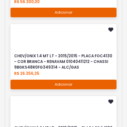
R$ 56.300,00
Adicionar
CHEV/ONIX 1.4 MT LT - 2015/2015 - PLACA FOC4130
- COR BRANCA - RENAVAM 01040411212 - CHASSI
9BGKS48R0FG349314 - ALC/GAS
R$ 26.356,35
Adicionar