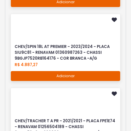
Adicionar
CHEV/SPIN 18L AT PREMIER - 2023/2024 - PLACA
SIU9C81 - RENAVAM 01360987263 - CHASSI
9BGJP7520RB164176 - COR BRANCA -A/G
R$ 4.887,27
Adicionar
CHEV/TRACHER T A PR - 2021/2021 - PLACA FPE1E74
- RENAVAM 01256504189 - CHASSI